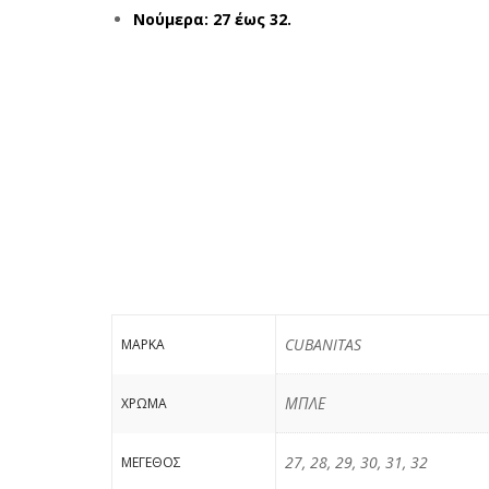
Νούμερα: 27 έως 32.
CUBANITAS
ΜΆΡΚΑ
ΜΠΛΕ
ΧΡΏΜΑ
27, 28, 29, 30, 31, 32
ΜΈΓΕΘΟΣ