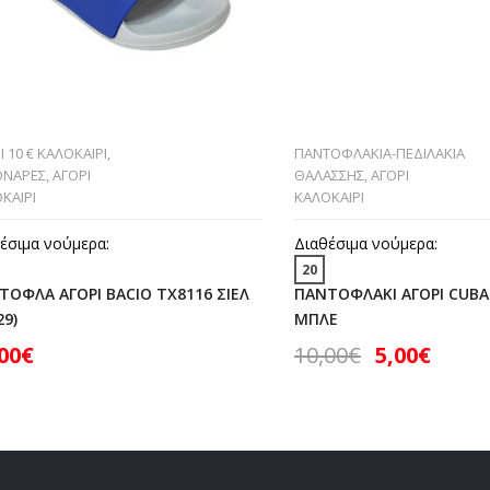
Ι 10 € ΚΑΛΟΚΑΙΡΙ
,
ΠΑΝΤOΦΛΑΚΙΑ-ΠΕΔΙΛΑΚΙA
ΟΝΑΡΕΣ
,
ΑΓΟΡΙ
ΘΑΛΑΣΣΗΣ
,
ΑΓΟΡΙ
ΚΑΙΡΙ
ΚΑΛΟΚΑΙΡΙ
έσιμα νούμερα:
Διαθέσιμα νούμερα:
20
ΤΟΦΛΑ ΑΓΟΡΙ BACIO TX8116 ΣΙΕΛ
ΠΑΝΤΟΦΛΑΚΙ ΑΓΟΡΙ CUBA
29)
ΜΠΛΕ
00
€
10,00
€
5,00
€