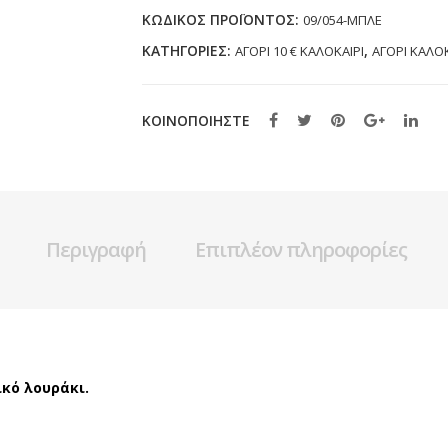
32)
ΚΩΔΙΚΌΣ ΠΡΟΪΌΝΤΟΣ:
09/054-ΜΠΛΕ
ποσότητα
ΚΑΤΗΓΟΡΊΕΣ:
,
ΑΓΟΡΙ 10 € ΚΑΛΟΚΑΙΡΙ
ΑΓΟΡΙ ΚΑΛΟΚ
ΚΟΙΝΟΠΟΙΗΣΤΕ
Περιγραφή
Επιπλέον πληροφορίες
κό λουράκι.