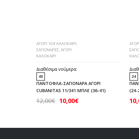
ΑΓΟΡΙ 10 € ΚΑΛΟΚΑΙΡΙ
,
ΑΓΟΡ
ΣΑΓΙΟΝΑΡΕΣ
,
ΑΓΟΡΙ
ΣΑΓΙ
ΚΑΛΟΚΑΙΡΙ
ΚΑΛΟ
Διαθέσιμα νούμερα:
Διαθ
40
24
ΠΑΝΤΟΦΛΑ-ΣΑΓΙΟΝΑΡΑ ΑΓΟΡΙ
ΠΑΝ
CUBANITAS 11/341 ΜΠΛΕ (36-41)
(24-
12,00
€
10,00
€
10,