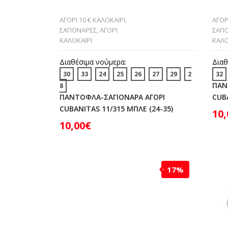
ΑΓΟΡΙ 10 € ΚΑΛΟΚΑΙΡΙ
,
ΑΓΟΡ
ΣΑΓΙΟΝΑΡΕΣ
,
ΑΓΟΡΙ
ΣΑΓΙ
ΚΑΛΟΚΑΙΡΙ
ΚΑΛΟ
Διαθέσιμα νούμερα:
Διαθ
30
33
24
25
26
27
29
2
32
ΠΑΝ
8
ΠΑΝΤΟΦΛΑ-ΣΑΓΙΟΝΑΡΑ ΑΓΟΡΙ
CUBA
CUBANITAS 11/315 ΜΠΛΕ (24-35)
10,
10,00
€
17%