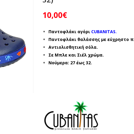
10,00
€
Παντοφλάκι αγόρι
CUBANITAS.
Παντοφλάκι θαλάσσης με εύχρηστο π
Αντιολισθητική σόλα.
Σε Μπλε και Σιέλ χρώμα.
Νούμερα: 27 έως 32.