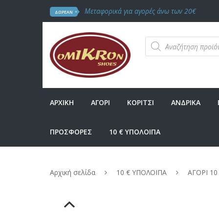
Μεταφορικά για αγορές άνω των 20€
ΔΩΡΕΑΝ
Products
search
ΑΡΧΙΚΗ
ΑΓΟΡΙ
ΚΟΡΙΤΣΙ
ΑΝΔΡΙΚΑ
ΠΡΟΣΦΟΡΕΣ
10 € ΥΠΟΛΟΙΠΑ
Αρχική σελίδα
10 € ΥΠΟΛΟΙΠΑ
ΑΓΟΡΙ 10