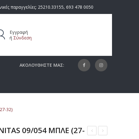
ικές παραγγελίες:
25210.33155
,
693 478 0050
Εγγραφή
ή
Σύνδεση
ΑΚΟΛΟΥΘΗΣΤΕ ΜΑΣ:
27-32)
ITAS 09/054 ΜΠΛΕ (27-