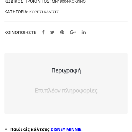
ΚΩΔΙΚΌΣ ΠΡΟΪΌΝΤΟΣ:
MN19004-ΚΟΚΚΙΝΟ
38)
ΚΑΤΗΓΟΡΊΑ:
ΚΟΡΙΤΣΙ ΚΑΛΤΣΕΣ
ποσότητα
ΚΟΙΝΟΠΟΙΗΣΤΕ
Περιγραφή
Επιπλέον πληροφορίες
Παιδικές κάλτσες
DISNEY MINNIE.