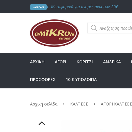
Μεταφορικά για αγορές άνω των 20€
ΔΩΡΕΑΝ
Products
search
ΑΡΧΙΚΗ
ΑΓΟΡΙ
ΚΟΡΙΤΣΙ
ΑΝΔΡΙΚΑ
ΠΡΟΣΦΟΡΕΣ
10 € ΥΠΟΛΟΙΠΑ
Αρχική σελίδα
ΚΑΛΤΣΕΣ
ΑΓΟΡΙ ΚΑΛΤΣΕΣ