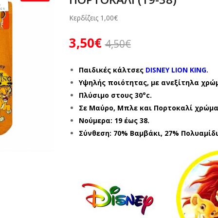
Κερδίζεις
1,00
€
3,50
€
4,50
€
Παιδικές κάλτσες
DISNEY LION KING.
Υψηλής ποιότητας, με ανεξίτηλα χρώ
Πλύσιμο στους 30°c.
Σε Μαύρο, Μπλε και Πορτοκαλί χρώμα
Νούμερα: 19 έως 38.
Σύνθεση: 70% Βαμβάκι, 27% Πολυαμίδι