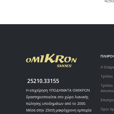
4,50
ΠΛΗΡΟ
Η Εταιρ
Τρόποι
25210.33155
Τρόποι 
Η επιχείρηση ΥΠΟΔΗΜΑΤΑ ΟΜΙΚΡΟΝ
Αποστο
δραστηριοποιείται στο χώρο λιανικής
Επιστρ
πώλησης υποδημάτων από το 2000.
Όροι Χρ
Μέσα στην 25ετή μακρόχρονη εμπειρία