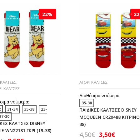
22%
2
 ΚΑΛΤΣΕΣ
,
ΑΓΟΡΙ ΚΑΛΤΣΕΣ
ΣΙ ΚΑΛΤΣΕΣ
Διαθέσιμα νούμερα:
σιμα νούμερα:
35-38
2
31-34
35-38
23-
ΠΑΙΔΙΚΕΣ ΚΑΛΤΣΕΣ DISNEY
27-30
MCQUEEN CR20488 ΚΙΤΡΙΝΟ 
ΙΚΕΣ ΚΑΛΤΣΕΣ DISNEY
38)
E WN22181 ΓΚΡΙ (19-38)
4,50
€
3,50
€