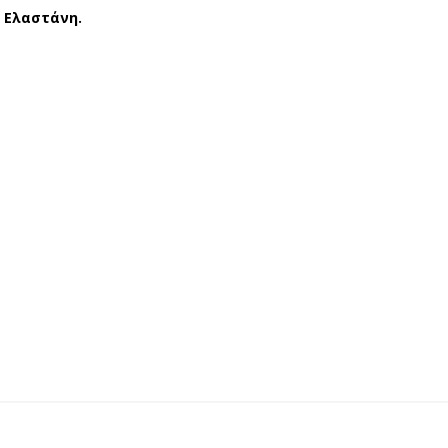
% Ελαστάνη.