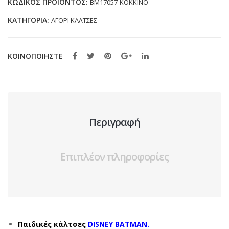
ΚΩΔΙΚΌΣ ΠΡΟΪΌΝΤΟΣ:
BM17057-ΚΟΚΚΙΝΟ
34)
ΚΑΤΗΓΟΡΊΑ:
ΑΓΟΡΙ ΚΑΛΤΣΕΣ
ποσότητα
ΚΟΙΝΟΠΟΙΗΣΤΕ
Περιγραφή
Επιπλέον πληροφορίες
Παιδικές κάλτσες
DISNEY BATMAN.