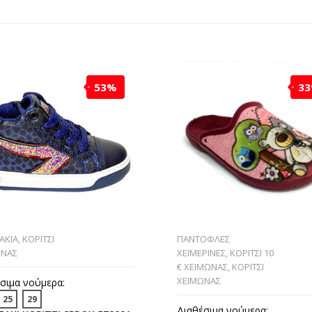
53%
3
ΑΚΙΑ
,
ΚΟΡΙΤΣΙ
ΠΑΝΤΟΦΛΕΣ
ΩΝΑΣ
ΧΕΙΜΕΡΙΝΕΣ
,
ΚΟΡΙΤΣΙ 10
€ ΧΕΙΜΩΝΑΣ
,
ΚΟΡΙΤΣΙ
ΧΕΙΜΩΝΑΣ
σιμα νούμερα:
25
29
Διαθέσιμα νούμερα: