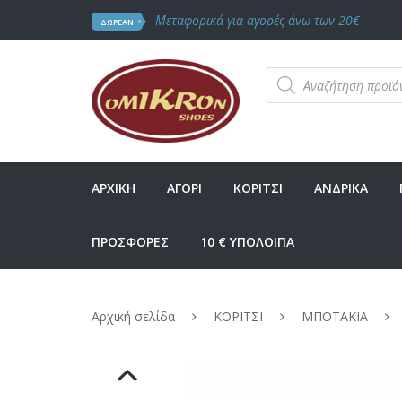
Μεταφορικά για αγορές άνω των 20€
ΔΩΡΕΑΝ
Products
search
ΑΡΧΙΚΗ
ΑΓΟΡΙ
ΚΟΡΙΤΣΙ
ΑΝΔΡΙΚΑ
ΠΡΟΣΦΟΡΕΣ
10 € ΥΠΟΛΟΙΠΑ
Αρχική σελίδα
ΚΟΡΙΤΣΙ
ΜΠΟΤΑΚΙΑ