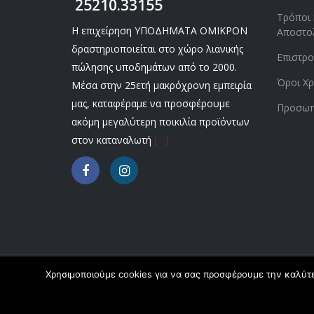
25210.33155
Τρόποι 
Η επιχείρηση ΥΠΟΔΗΜΑΤΑ ΟΜΙΚΡΟΝ
Αποστο
δραστηριοποιείται στο χώρο λιανικής
Επιστρ
πώλησης υποδημάτων από το 2000.
Όροι Χρ
Μέσα στην 25ετή μακρόχρονη εμπειρία
μας, καταφέραμε να προσφέρουμε
Προσωπ
ακόμη μεγαλύτερη ποικιλία προϊόντων
στον καταναλωτή
[…]
Χρησιμοποιούμε cookies για να σας προσφέρουμε την καλύτερ
Copyright © 2020 Omikronshoes.gr. All Right Reserv