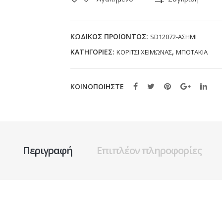
SD12072
ΑΣΗΜΙ
(23-
ΚΩΔΙΚΌΣ ΠΡΟΪΌΝΤΟΣ:
SD12072-ΑΣΗΜΙ
30)
ΚΑΤΗΓΟΡΊΕΣ:
,
ΚΟΡΙΤΣΙ ΧΕΙΜΩΝΑΣ
ΜΠΟΤΑΚΙΑ
ποσότητα
ΚΟΙΝΟΠΟΙΗΣΤΕ
Περιγραφή
Επιπλέον πληροφορίες