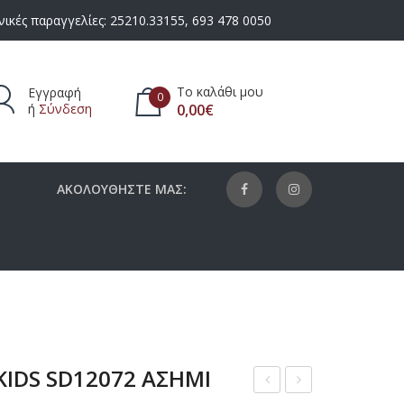
ικές παραγγελίες:
25210.33155
,
693 478 0050
Το καλάθι μου
Εγγραφή
0
ή
Σύνδεση
0,00
€
πάρχουν προϊόντα στο καλάθι.
ΑΚΟΛΟΥΘΗΣΤΕ ΜΑΣ:
KIDS SD12072 ΑΣΗΜΙ