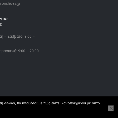
kronshoes.gr
ΓΙΑΣ
Σ
η – Σάββατο: 9:00 –
αρασκευή: 9:00 – 20:00
τη σελίδα, θα υποθέσουμε πως είστε ικανοποιημένοι με αυτό.