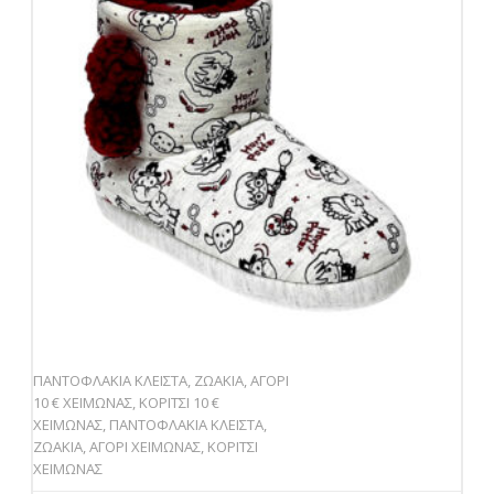
ΠΑΝΤΟΦΛΑΚΙΑ ΚΛΕΙΣΤΑ
,
ΖΩΑΚΙΑ
,
ΑΓΟΡΙ
10 € ΧΕΙΜΩΝΑΣ
,
ΚΟΡΙΤΣΙ 10 €
ΧΕΙΜΩΝΑΣ
,
ΠΑΝΤΟΦΛΑΚΙΑ ΚΛΕΙΣΤΑ
,
ΖΩΑΚΙΑ
,
ΑΓΟΡΙ ΧΕΙΜΩΝΑΣ
,
ΚΟΡΙΤΣΙ
ΧΕΙΜΩΝΑΣ