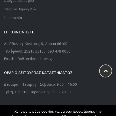
Ο λογαριασμός μου
Ιστορικό Παραγγελιών
Επικοινωνία
ΕΠΙΚΟΙΝΩΝΗΣΤΕ
Διεύθυνση: Κονίτσης 8, Δράμα 66100
Τηλέφωνο:
25210.33155
,
693 478 0050
Email: info@omikronshoes.gr
ΩΡΑΡΙΟ ΛΕΙΤΟΥΡΓΙΑΣ ΚΑΤΑΣΤΗΜΑΤΟΣ
Δευτέρα – Τετάρτη – Σάββατο: 9:00 – 16:00
Τρίτη, Πέμπτη, Παρασκευή: 9:00 – 20:00
Χρησιμοποιούμε cookies για να σας προσφέρουμε την
Copyright © 2020 Omikronshoes.gr. All Right Reserved. Powered