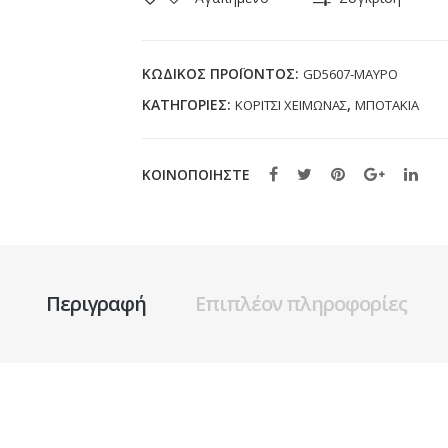
GD5607
ΜΑΥΡΟ
(20-
ΚΩΔΙΚΌΣ ΠΡΟΪΌΝΤΟΣ:
GD5607-ΜΑΥΡΟ
25)
ΚΑΤΗΓΟΡΊΕΣ:
,
ΚΟΡΙΤΣΙ ΧΕΙΜΩΝΑΣ
ΜΠΟΤΑΚΙΑ
ποσότητα
ΚΟΙΝΟΠΟΙΗΣΤΕ
Περιγραφή
Επιπλέον πληροφορίες