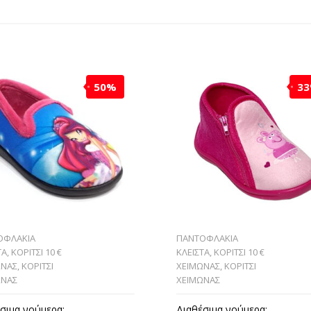
50%
3
ΟΦΛΑΚΙΑ
ΠΑΝΤΟΦΛΑΚΙΑ
ΤΑ
,
ΚΟΡΙΤΣΙ 10 €
ΚΛΕΙΣΤΑ
,
ΚΟΡΙΤΣΙ 10 €
ΩΝΑΣ
,
ΚΟΡΙΤΣΙ
ΧΕΙΜΩΝΑΣ
,
ΚΟΡΙΤΣΙ
ΩΝΑΣ
ΧΕΙΜΩΝΑΣ
σιμα νούμερα:
Διαθέσιμα νούμερα: