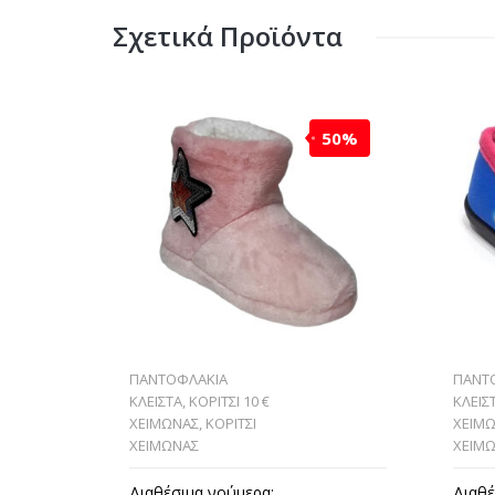
Σχετικά Προϊόντα
50%
ΠΑΝΤΟΦΛΑΚΙΑ
ΠΑΝΤ
ΚΛΕΙΣΤΑ
,
ΚΟΡΙΤΣΙ 10 €
ΚΛΕΙΣ
ΧΕΙΜΩΝΑΣ
,
ΚΟΡΙΤΣΙ
ΧΕΙΜ
ΧΕΙΜΩΝΑΣ
ΧΕΙΜ
Διαθέσιμα νούμερα:
Διαθέ