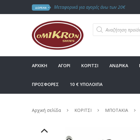
Μεταφορικά για αγορές άνω των 20€
ΔΩΡΕΑΝ
Products
search
ΑΡΧΙΚΗ
ΑΓΟΡΙ
ΚΟΡΙΤΣΙ
ΑΝΔΡΙΚΑ
ΠΡΟΣΦΟΡΕΣ
10 € ΥΠΟΛΟΙΠΑ
Αρχική σελίδα
ΚΟΡΙΤΣΙ
ΜΠΟΤΑΚΙΑ