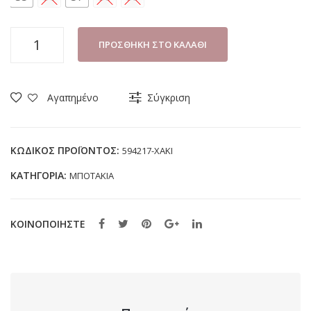
ΜΠΟΤΑΚΙ
ΠΡΟΣΘΉΚΗ ΣΤΟ ΚΑΛΆΘΙ
ΑΓΟΡΙ
SAFETY
JOGGER
Αγαπημένο
Σύγκριση
594217
ΧΑΚΙ
(35-
ΚΩΔΙΚΌΣ ΠΡΟΪΌΝΤΟΣ:
594217-ΧΑΚΙ
39)
ΚΑΤΗΓΟΡΊΑ:
ΜΠΟΤΑΚΙΑ
ποσότητα
ΚΟΙΝΟΠΟΙΗΣΤΕ