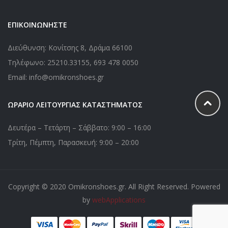
ΕΠΙΚΟΙΝΩΝΗΣΤΕ
Διεύθυνση: Κονίτσης 8, Δράμα 66100
Τηλέφωνο:
25210.33155
,
693 478 0050
Email: info@omikronshoes.gr
ΩΡΑΡΙΟ ΛΕΙΤΟΥΡΓΙΑΣ ΚΑΤΑΣΤΗΜΑΤΟΣ
Δευτέρα – Τετάρτη – Σάββατο: 9:00 – 16:00
Τρίτη, Πέμπτη, Παρασκευή: 9:00 – 20:00
Copyright © 2020 Omikronshoes.gr. All Right Reserved. Powered
by
webApplications