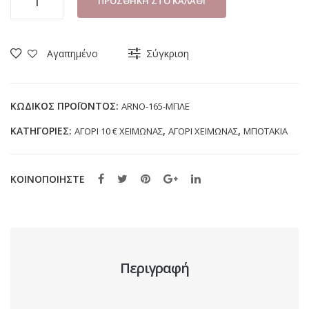
ΠΡΟΣΘΉΚΗ ΣΤΟ ΚΑΛΆΘΙ
ΑΓΟΡΙ
IQ
KIDS
Αγαπημένο
Σύγκριση
ARNO-
165
ΜΠΛΕ
ΚΩΔΙΚΌΣ ΠΡΟΪΌΝΤΟΣ:
ARNO-165-ΜΠΛΕ
(20-
ΚΑΤΗΓΟΡΊΕΣ:
,
,
ΑΓΟΡΙ 10 € ΧΕΙΜΩΝΑΣ
ΑΓΟΡΙ ΧΕΙΜΩΝΑΣ
ΜΠΟΤΑΚΙΑ
26)
ποσότητα
ΚΟΙΝΟΠΟΙΗΣΤΕ
Περιγραφή