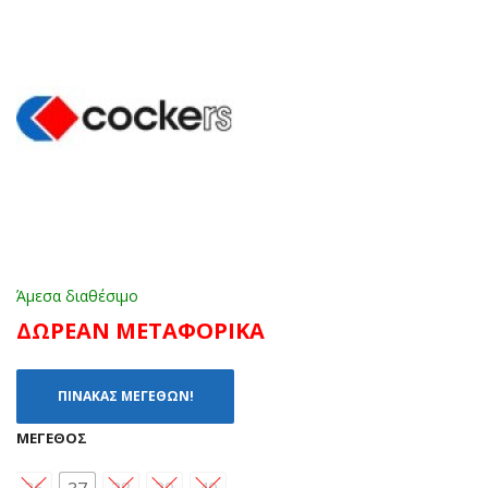
ΧΑΚ
209
Ι
3
(35
ΜΑ
-
ΥΡ
39)
Ο
(31
-
36)
Άμεσα διαθέσιμο
ΔΩΡΕΑΝ ΜΕΤΑΦΟΡΙΚΑ
ΠΙΝΑΚΑΣ ΜΕΓΕΘΩΝ!
ΜΈΓΕΘΟΣ