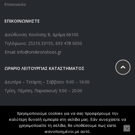
Επικοινωνία
ΕΠΙΚΟΙΝΩΝΗΣΤΕ
Διεύθυνση: Κονίτσης 8, Δράμα 66100
Τηλέφωνο:
25210.33155
,
693 478 0050
Email: info@omikronshoes.gr
ΩΡΑΡΙΟ ΛΕΙΤΟΥΡΓΙΑΣ ΚΑΤΑΣΤΗΜΑΤΟΣ
Δευτέρα – Τετάρτη – Σάββατο: 9:00 – 16:00
Τρίτη, Πέμπτη, Παρασκευή: 9:00 – 20:00
Χρησιμοποιούμε cookies για να σας προσφέρουμε την
Copyright © 2020 Omikronshoes.gr. All Right Reserved. Powered
καλύτερη δυνατή εμπειρία στη σελίδα μας. Εάν συνεχίσετε να
by
webApplications
χρησιμοποιείτε τη σελίδα, θα υποθέσουμε πως είστε
ικανοποιημένοι με αυτό.