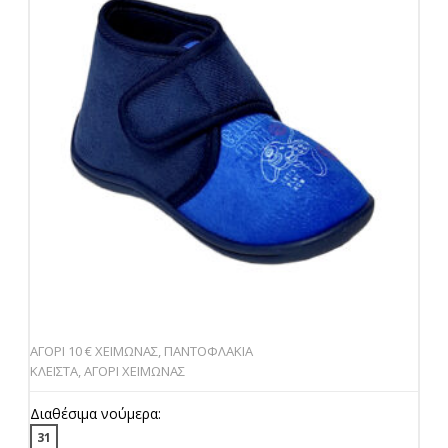
ΑΓΟΡΙ 10 € ΧΕΙΜΩΝΑΣ
,
ΠΑΝΤΟΦΛΑΚΙΑ
ΚΛΕΙΣΤΑ
,
ΑΓΟΡΙ ΧΕΙΜΩΝΑΣ
Διαθέσιμα νούμερα:
31