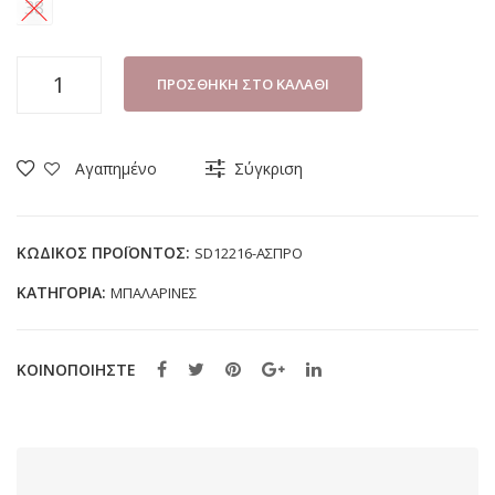
38
ΜΠΑΛΑΡΙΝΑ
ΠΡΟΣΘΉΚΗ ΣΤΟ ΚΑΛΆΘΙ
ΚΟΡΙΤΣΙ
ZAK
SHOES
Αγαπημένο
Σύγκριση
SD12216
ΑΣΠΡΟ
(28-
ΚΩΔΙΚΌΣ ΠΡΟΪΌΝΤΟΣ:
SD12216-ΑΣΠΡΟ
38)
ΚΑΤΗΓΟΡΊΑ:
ΜΠΑΛΑΡΙΝΕΣ
ποσότητα
ΚΟΙΝΟΠΟΙΗΣΤΕ