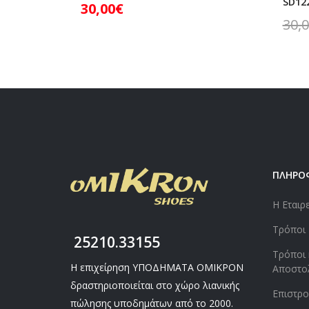
SD122
30,00
€
30,
ΠΛΗΡΟ
Η Εταιρ
Τρόποι
25210.33155
Τρόποι 
Η επιχείρηση ΥΠΟΔΗΜΑΤΑ ΟΜΙΚΡΟΝ
Αποστο
δραστηριοποιείται στο χώρο λιανικής
Επιστρ
πώλησης υποδημάτων από το 2000.