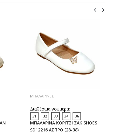
ΜΠΑΛΑΡΙΝΕΣ
ΜΠΑΛΑΡΙ
SNEAKER
Διαθέσιμα νούμερα:
Διαθέσι
31
32
33
34
36
27
28
IAN
ΜΠΑΛΑΡΙΝΑ ΚΟΡΙΤΣΙ ZAK SHOES
ΠΑΠΟΥΤΣ
SD12216 ΑΣΠΡΟ (28-38)
SD12176