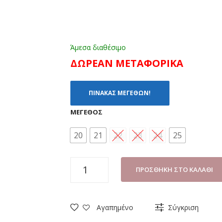
Άμεσα διαθέσιμο
ΔΩΡΕΑΝ ΜΕΤΑΦΟΡΙΚΑ
ΠΙΝΑΚΑΣ ΜΕΓΕΘΩΝ!
ΜΈΓΕΘΟΣ
20
21
22
23
24
25
ΜΠΑΛΑΡΙΝΑ
ΠΡΟΣΘΉΚΗ ΣΤΟ ΚΑΛΆΘΙ
ΚΟΡΙΤΣΙ
FENECIA
39126
Αγαπημένο
Σύγκριση
ΑΣΠΡΟ