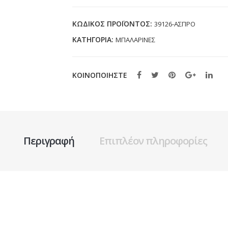
(20-
25)
ΚΩΔΙΚΌΣ ΠΡΟΪΌΝΤΟΣ:
39126-ΑΣΠΡΟ
ποσότητα
ΚΑΤΗΓΟΡΊΑ:
ΜΠΑΛΑΡΙΝΕΣ
ΚΟΙΝΟΠΟΙΗΣΤΕ
Περιγραφή
Επιπλέον πληροφορίες