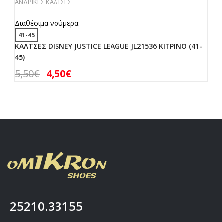
ΑΝΔΡΙΚΕΣ ΚΑΛΤΣΕΣ
Διαθέσιμα νούμερα:
41-45
ΚΑΛΤΣΕΣ DISNEY JUSTICE LEAGUE JL21536 ΚΙΤΡΙΝΟ (41-
45)
5,50
€
4,50
€
25210.33155