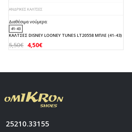
ΑΝΔΡΙΚΕΣ ΚΑΛΤΣΕΣ
Διαθέσιμα νούμερα:
41-43
ΚΑΛΤΣΕΣ DISNEY LOONEY TUNES LT20558 ΜΠΛΕ (41-43)
5,50
€
4,50
€
25210.33155