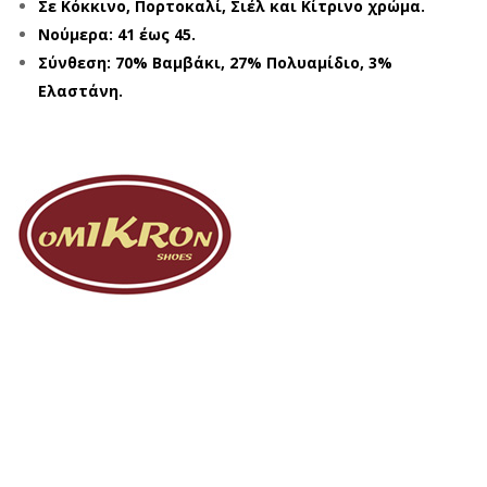
Σε Κόκκινο, Πορτοκαλί, Σιέλ και Κίτρινο χρώμα.
Νούμερα: 41 έως 45.
Σύνθεση: 70% Βαμβάκι, 27% Πολυαμίδιο, 3%
Ελαστάνη.