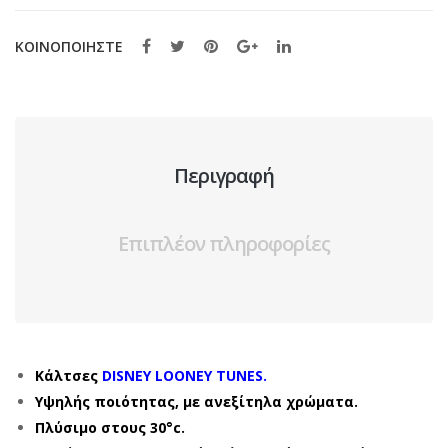
ΚΟΙΝΟΠΟΙΗΣΤΕ
Περιγραφή
Επιπλέον πληροφορίες
Κάλτσες
DISNEY LOONEY TUNES.
Υψηλής ποιότητας, με ανεξίτηλα χρώματα.
Πλύσιμο στους 30°c.