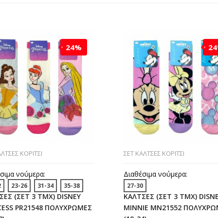
24%
2
ΑΛΤΣΕΣ ΚΟΡΙΤΣΙ
ΣΕΤ ΚΑΛΤΣΕΣ ΚΟΡΙΤΣΙ
σιμα νούμερα:
Διαθέσιμα νούμερα:
2
23-26
31-34
35-38
27-30
ΣΕΣ (ΣΕΤ 3 ΤΜΧ) DISNEY
ΚΑΛΤΣΕΣ (ΣΕΤ 3 ΤΜΧ) DISN
CESS PR21548 ΠΟΛΥΧΡΩΜΕΣ
MINNIE MN21552 ΠΟΛΥΧΡΩ