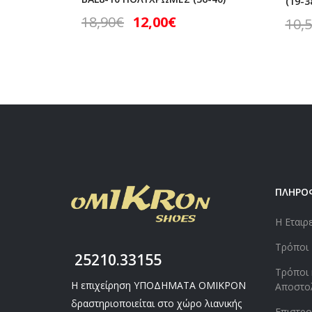
(19-3
18,90
€
12,00
€
10,
ΠΛΗΡΟ
Η Εταιρ
Τρόποι
25210.33155
Τρόποι 
Η επιχείρηση ΥΠΟΔΗΜΑΤΑ ΟΜΙΚΡΟΝ
Αποστο
δραστηριοποιείται στο χώρο λιανικής
Επιστρ