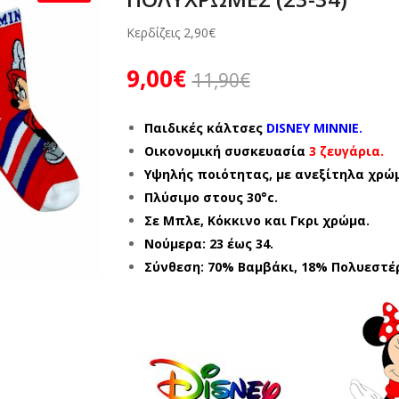
Κερδίζεις
2,90
€
9,00
€
11,90
€
Παιδικές κάλτσες
DISNEY MINNIE.
Οικονομική συσκευασία
3 ζευγάρια.
Υψηλής ποιότητας, με ανεξίτηλα χρώ
Πλύσιμο στους 30°c.
Σε Μπλε, Κόκκινο και Γκρι χρώμα.
Νούμερα: 23 έως 34.
Σύνθεση: 70% Βαμβάκι, 18% Πολυεστέ