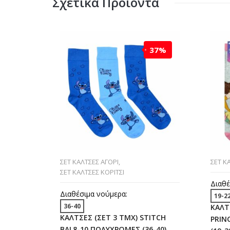
Σχετικά Προϊόντα
37%
ΣΕΤ ΚΑΛΤΣΕΣ ΑΓΟΡΙ
,
ΣΕΤ Κ
ΣΕΤ ΚΑΛΤΣΕΣ ΚΟΡΙΤΣΙ
Διαθέ
Διαθέσιμα νούμερα:
19-2
36-40
ΚΑΛΤ
ΚΑΛΤΣΕΣ (ΣΕΤ 3 ΤΜΧ) STITCH
PRIN
BAL8-10 ΠΟΛΥΧΡΩΜΕΣ (36-40)