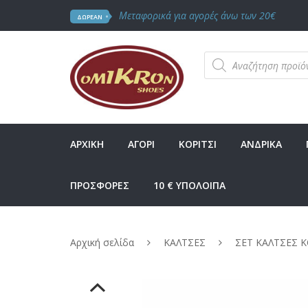
Μεταφορικά για αγορές άνω των 20€
ΔΩΡΕΑΝ
Products
search
ΑΡΧΙΚΗ
ΑΓΟΡΙ
ΚΟΡΙΤΣΙ
ΑΝΔΡΙΚΑ
ΠΡΟΣΦΟΡΕΣ
10 € ΥΠΟΛΟΙΠΑ
Αρχική σελίδα
ΚΑΛΤΣΕΣ
ΣΕΤ ΚΑΛΤΣΕΣ Κ