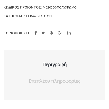
MC20500
ΚΩΔΙΚΌΣ ΠΡΟΪΌΝΤΟΣ:
MC20500-ΠΟΛΥΧΡΩΜΟ
ΠΟΛΥΧΡΩΜΕΣ
ΚΑΤΗΓΟΡΊΑ:
ΣΕΤ ΚΑΛΤΣΕΣ ΑΓΟΡΙ
(19-
38)
ποσότητα
ΚΟΙΝΟΠΟΙΗΣΤΕ
Περιγραφή
Επιπλέον πληροφορίες