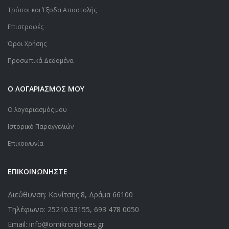
Τρόποι και Έξοδα Αποστολής
Επιστροφές
Όροι Χρήσης
Προσωπικά Δεδομένα
Ο ΛΟΓΑΡΙΑΣΜΟΣ ΜΟΥ
Ο λογαριασμός μου
Ιστορικό Παραγγελιών
Επικοινωνία
ΕΠΙΚΟΙΝΩΝΗΣΤΕ
Διεύθυνση: Κονίτσης 8, Δράμα 66100
Τηλέφωνο:
25210.33155
,
693 478 0050
Email: info@omikronshoes.gr