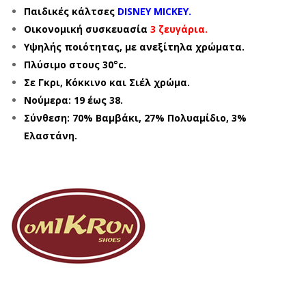
Παιδικές κάλτσες
DISNEY MICKEY.
Οικονομική συσκευασία
3 ζευγάρια.
Υψηλής ποιότητας, με ανεξίτηλα χρώματα.
Πλύσιμο στους 30°c.
Σε Γκρι, Κόκκινο και Σιέλ
χρώμα.
Νούμερα: 19 έως 38.
Σύνθεση: 70% Βαμβάκι, 27% Πολυαμίδιο, 3%
Ελαστάνη.