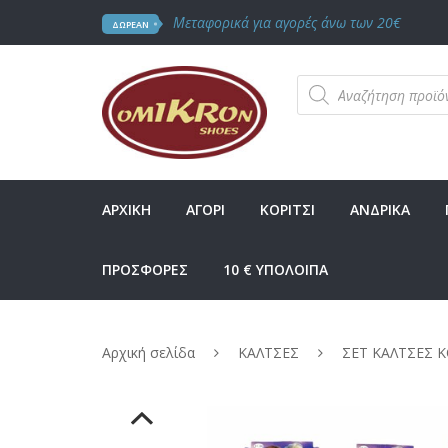
Μεταφορικά για αγορές άνω των 20€
ΔΩΡΕΑΝ
Products
search
ΑΡΧΙΚΗ
ΑΓΟΡΙ
ΚΟΡΙΤΣΙ
ΑΝΔΡΙΚΑ
ΠΡΟΣΦΟΡΕΣ
10 € ΥΠΟΛΟΙΠΑ
Αρχική σελίδα
ΚΑΛΤΣΕΣ
ΣΕΤ ΚΑΛΤΣΕΣ Κ