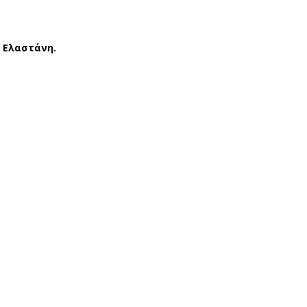
% Ελαστάνη.