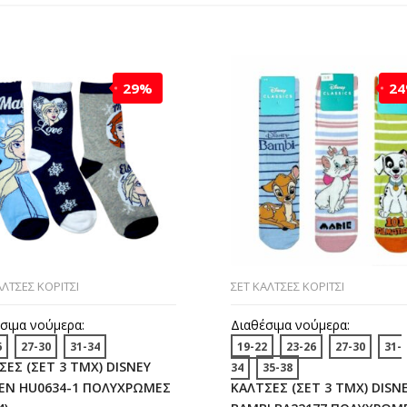
29%
2
ΑΛΤΣΕΣ ΚΟΡΙΤΣΙ
ΣΕΤ ΚΑΛΤΣΕΣ ΚΟΡΙΤΣΙ
σιμα νούμερα:
Διαθέσιμα νούμερα:
6
27-30
31-34
19-22
23-26
27-30
31-
ΣΕΣ (ΣΕΤ 3 ΤΜΧ) DISNEY
34
35-38
EN HU0634-1 ΠΟΛΥΧΡΩΜΕΣ
ΚΑΛΤΣΕΣ (ΣΕΤ 3 ΤΜΧ) DISN