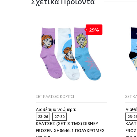
Σχετικά Προϊόντα
29%
ΣΕΤ ΚΑΛΤΣΕΣ ΚΟΡΙΤΣΙ
ΣΕΤ Κ
Διαθέσιμα νούμερα:
Διαθέ
23-26
27-30
23-2
ΚΑΛΤΣΕΣ (ΣΕΤ 3 ΤΜΧ) DISNEY
ΚΑΛΤ
FROZEN XH0646-1 ΠΟΛΥΧΡΩΜΕΣ
FROZ