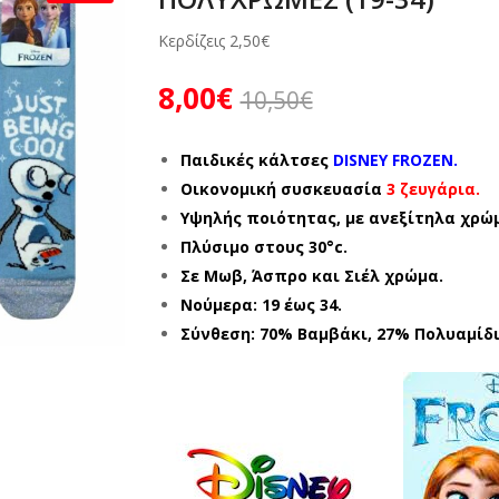
Κερδίζεις
2,50
€
8,00
€
10,50
€
Παιδικές κάλτσες
DISNEY FROZEN.
Οικονομική συσκευασία
3 ζευγάρια.
Υψηλής ποιότητας, με ανεξίτηλα χρώ
Πλύσιμο στους 30°c.
Σε Μωβ, Άσπρο και Σιέλ χρώμα.
Νούμερα: 19 έως 34.
Σύνθεση: 70% Βαμβάκι, 27% Πολυαμίδι