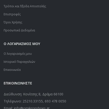
Τρόποι και Έξοδα Αποστολής
Επιστροφές
Όροι Χρήσης
Προσωπικά Δεδομένα
Ο ΛΟΓΑΡΙΑΣΜΟΣ ΜΟΥ
Ο λογαριασμός μου
Ιστορικό Παραγγελιών
Επικοινωνία
ΕΠΙΚΟΙΝΩΝΗΣΤΕ
Διεύθυνση: Κονίτσης 8, Δράμα 66100
Τηλέφωνο:
25210.33155
,
693 478 0050
Email: info@omikronshoes.gr