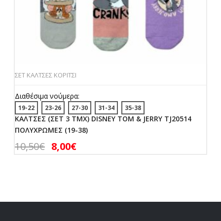
ΣΕΤ ΚΑΛΤΣΕΣ ΚΟΡΙΤΣΙ
Διαθέσιμα νούμερα:
19-22
23-26
27-30
31-34
35-38
ΚΑΛΤΣΕΣ (ΣΕΤ 3 ΤΜΧ) DISNEY TOM & JERRY TJ20514
ΠΟΛΥΧΡΩΜΕΣ (19-38)
10,50
€
8,00
€