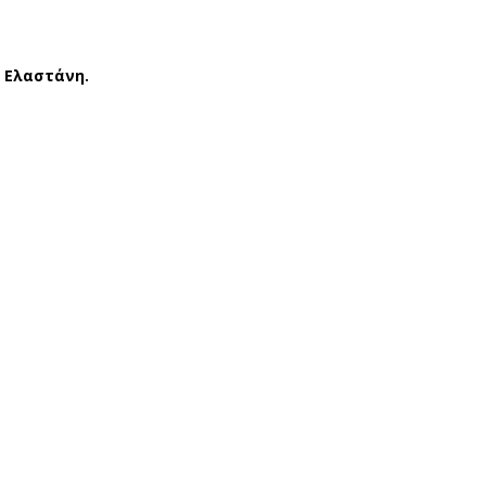
% Ελαστάνη.