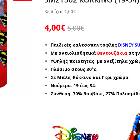
Κερδίζεις
1,00
€
4,00
€
5,00
€
Παιδικές καλτσοπαντόφλες
DISNEY S
Με αντιολισθητικά
Βεντουζάκια
στην
Υψηλής ποιότητας, με ανεξίτηλα χρώ
Πλύσιμο στους 30°c.
Σε Μπλε, Κόκκινο και Γκρι χρώμα.
Νούμερα: 19 έως 34.
Σύνθεση: 70% Βαμβάκι, 27% Πολυαμίδι