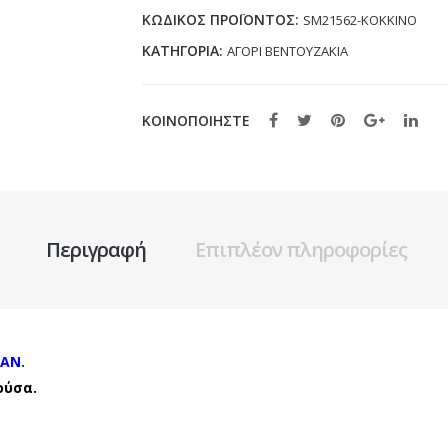
ΚΟΚΚΙΝΟ
ΚΩΔΙΚΌΣ ΠΡΟΪΌΝΤΟΣ:
SM21562-ΚΟΚΚΙΝΟ
(19-
ΚΑΤΗΓΟΡΊΑ:
ΑΓΟΡΙ ΒΕΝΤΟΥΖΑΚΙΑ
34)
ποσότητα
ΚΟΙΝΟΠΟΙΗΣΤΕ
Περιγραφή
Επιπλέον πληροφορίες
AN.
ούσα.