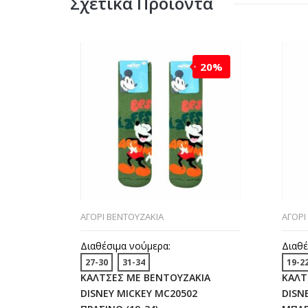
Σχετικά Προϊόντα
20%
ΑΓΟΡΙ ΒΕΝΤΟΥΖΑΚΙΑ
ΑΓΟΡΙ
Διαθέσιμα νούμερα:
Διαθέ
27-30
31-34
19-2
ΚΑΛΤΣΕΣ ΜΕ ΒΕΝΤΟΥΖΑΚΙΑ
ΚΑΛΤ
DISNEY MICKEY MC20502
DISN