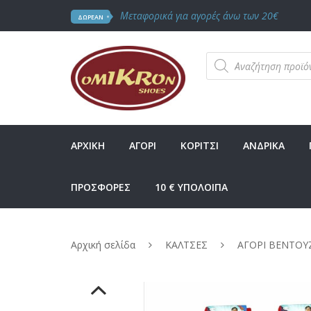
Μεταφορικά για αγορές άνω των 20€
ΔΩΡΕΑΝ
Products
search
ΑΡΧΙΚΗ
ΑΓΟΡΙ
ΚΟΡΙΤΣΙ
ΑΝΔΡΙΚΑ
ΠΡΟΣΦΟΡΕΣ
10 € ΥΠΟΛΟΙΠΑ
Αρχική σελίδα
ΚΑΛΤΣΕΣ
ΑΓΟΡΙ ΒΕΝΤΟΥ