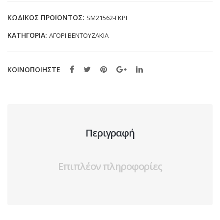
SM21562
ΓΚΡΙ
ΚΩΔΙΚΌΣ ΠΡΟΪΌΝΤΟΣ:
SM21562-ΓΚΡΙ
(19-
ΚΑΤΗΓΟΡΊΑ:
ΑΓΟΡΙ ΒΕΝΤΟΥΖΑΚΙΑ
34)
ποσότητα
ΚΟΙΝΟΠΟΙΗΣΤΕ
Περιγραφή
Επιπλέον πληροφορίες