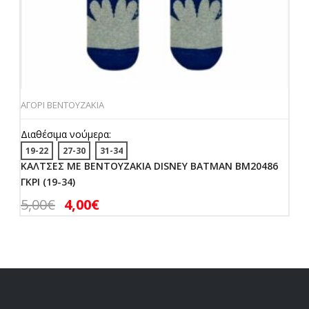
ΑΓΟΡΙ ΒΕΝΤΟΥΖΑΚΙΑ
Διαθέσιμα νούμερα:
19-22
27-30
31-34
ΚΑΛΤΣΕΣ ΜΕ ΒΕΝΤΟΥΖΑΚΙΑ DISNEY BATMAN BM20486
ΓΚΡΙ (19-34)
5,00
€
4,00
€