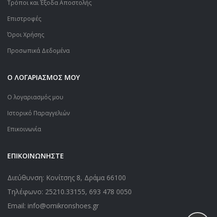
Τρόποι και Έξοδα Αποστολής
Επιστροφές
Όροι Χρήσης
Προσωπικά Δεδομένα
Ο ΛΟΓΑΡΙΑΣΜΟΣ ΜΟΥ
Ο λογαριασμός μου
Ιστορικό Παραγγελιών
Επικοινωνία
ΕΠΙΚΟΙΝΩΝΗΣΤΕ
Διεύθυνση: Κονίτσης 8, Δράμα 66100
Τηλέφωνο:
25210.33155
,
693 478 0050
Email: info@omikronshoes.gr