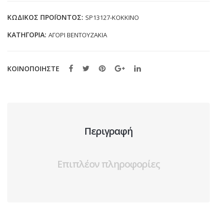
SP13127
ΚΟΚΚΙΝΟ
ΚΩΔΙΚΌΣ ΠΡΟΪΌΝΤΟΣ:
SP13127-ΚΟΚΚΙΝΟ
(19-
ΚΑΤΗΓΟΡΊΑ:
ΑΓΟΡΙ ΒΕΝΤΟΥΖΑΚΙΑ
34)
ποσότητα
ΚΟΙΝΟΠΟΙΗΣΤΕ
Περιγραφή
Επιπλέον πληροφορίες