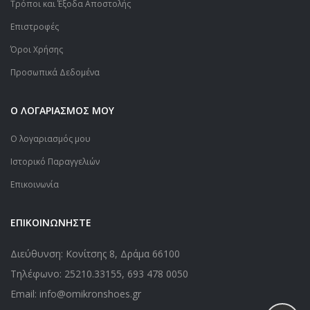
Τρόποι και Έξοδα Αποστολής
Επιστροφές
Όροι Χρήσης
Προσωπικά Δεδομένα
Ο ΛΟΓΑΡΙΑΣΜΟΣ ΜΟΥ
Ο λογαριασμός μου
Ιστορικό Παραγγελιών
Επικοινωνία
ΕΠΙΚΟΙΝΩΝΗΣΤΕ
Διεύθυνση: Κονίτσης 8, Δράμα 66100
Τηλέφωνο:
25210.33155
,
693 478 0050
Email: info@omikronshoes.gr