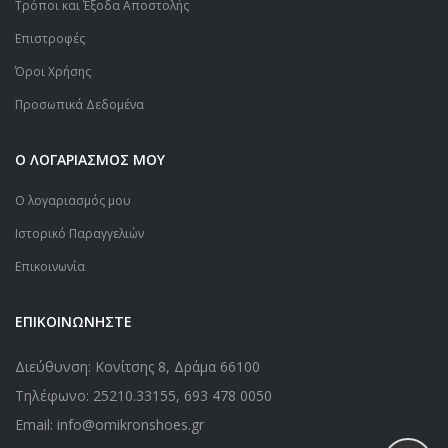
Τρόποι και Έξοδα Αποστολής
Επιστροφές
Όροι Χρήσης
Προσωπικά Δεδομένα
Ο ΛΟΓΑΡΙΑΣΜΟΣ ΜΟΥ
Ο λογαριασμός μου
Ιστορικό Παραγγελιών
Επικοινωνία
ΕΠΙΚΟΙΝΩΝΗΣΤΕ
Διεύθυνση: Κονίτσης 8, Δράμα 66100
Τηλέφωνο:
25210.33155
,
693 478 0050
Email: info@omikronshoes.gr