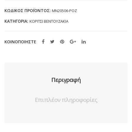
MN20506
ΡΟΖ
ΚΩΔΙΚΌΣ ΠΡΟΪΌΝΤΟΣ:
MN20506-ΡΟΖ
(19-
ΚΑΤΗΓΟΡΊΑ:
ΚΟΡΙΤΣΙ ΒΕΝΤΟΥΖΑΚΙΑ
34)
ποσότητα
ΚΟΙΝΟΠΟΙΗΣΤΕ
Περιγραφή
Επιπλέον πληροφορίες