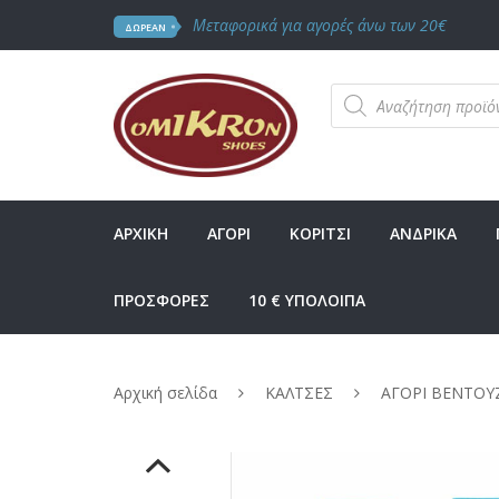
Μεταφορικά για αγορές άνω των 20€
ΔΩΡΕΑΝ
Products
search
ΑΡΧΙΚΗ
ΑΓΟΡΙ
ΚΟΡΙΤΣΙ
ΑΝΔΡΙΚΑ
ΠΡΟΣΦΟΡΕΣ
10 € ΥΠΟΛΟΙΠΑ
Αρχική σελίδα
ΚΑΛΤΣΕΣ
ΑΓΟΡΙ ΒΕΝΤΟΥ