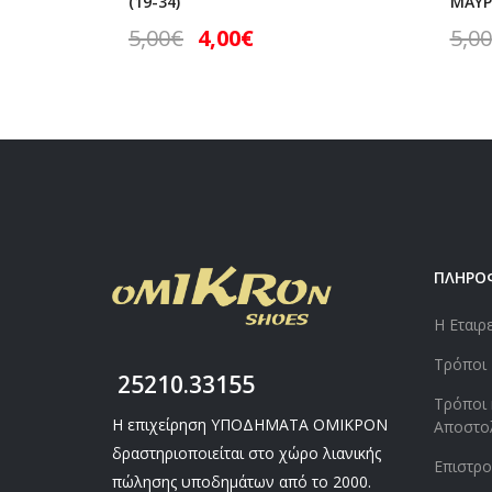
(19-34)
ΜΑΥΡΟ
5,00
€
4,00
€
5,00
ΠΛΗΡΟ
Η Εταιρ
Τρόποι
25210.33155
Τρόποι 
Η επιχείρηση ΥΠΟΔΗΜΑΤΑ ΟΜΙΚΡΟΝ
Αποστο
δραστηριοποιείται στο χώρο λιανικής
Επιστρ
πώλησης υποδημάτων από το 2000.