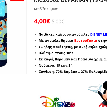
Κερδίζεις
1,00
€
4,00
€
5,00
€
Παιδικές καλτσοπαντόφλες
DISNEY MI
Με αντιολισθητικά
Βεντουζάκια
στην
Υψηλής ποιότητας, με ανεξίτηλα χρώ
Πλύσιμο στους 30°c.
Σε Καφέ, Βεραμάν και Πράσινο χρώμα.
Νούμερα: 19 έως 34.
Σύνθεση: 70% Βαμβάκι, 27% Πολυαμίδι