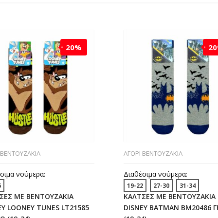
20%
2
 ΒΕΝΤΟΥΖΑΚΙΑ
ΑΓΟΡΙ ΒΕΝΤΟΥΖΑΚΙΑ
σιμα νούμερα:
Διαθέσιμα νούμερα:
6
19-22
27-30
31-34
ΣΕΣ ΜΕ ΒΕΝΤΟΥΖΑΚΙΑ
ΚΑΛΤΣΕΣ ΜΕ ΒΕΝΤΟΥΖΑΚΙΑ
EY LOONEY TUNES LT21585
DISNEY BATMAN BM20486 Γ