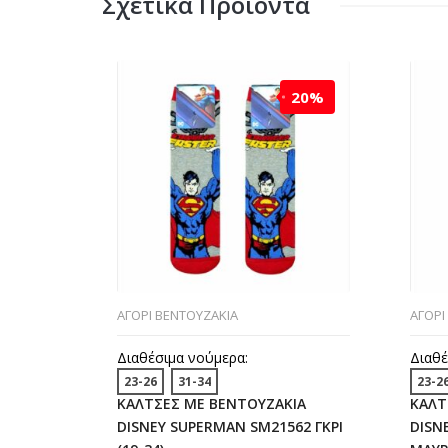
Σχετικά Προϊόντα
20%
ΑΓΟΡΙ ΒΕΝΤΟΥΖΑΚΙΑ
ΑΓΟΡΙ
Διαθέσιμα νούμερα:
Διαθέ
23-26
31-34
23-2
ΚΑΛΤΣΕΣ ΜΕ ΒΕΝΤΟΥΖΑΚΙΑ
ΚΑΛΤ
DISNEY SUPERMAN SM21562 ΓΚΡΙ
DISN