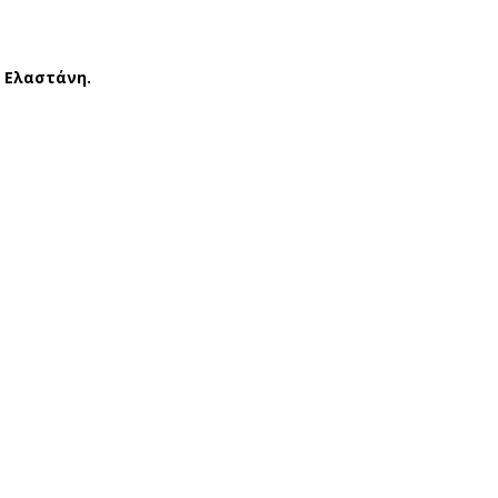
% Ελαστάνη.