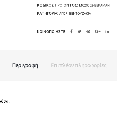
ΒΕΡΑΜΑΝ
ΚΩΔΙΚΌΣ ΠΡΟΪΌΝΤΟΣ:
MC20502-ΒΕΡΑΜΑΝ
(19-
ΚΑΤΗΓΟΡΊΑ:
ΑΓΟΡΙ ΒΕΝΤΟΥΖΑΚΙΑ
34)
ποσότητα
ΚΟΙΝΟΠΟΙΗΣΤΕ
Περιγραφή
Επιπλέον πληροφορίες
ούσα.