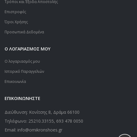
Τρόποι και Έξοδα Αποστολής
Επιστροφές
Όροι Χρήσης
Προσωπικά Δεδομένα
Ο ΛΟΓΑΡΙΑΣΜΟΣ ΜΟΥ
Ο λογαριασμός μου
Ιστορικό Παραγγελιών
Επικοινωνία
ΕΠΙΚΟΙΝΩΝΗΣΤΕ
Διεύθυνση: Κονίτσης 8, Δράμα 66100
Τηλέφωνο:
25210.33155
,
693 478 0050
Email: info@omikronshoes.gr