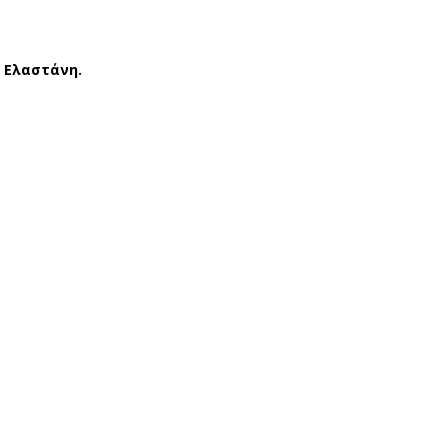
% Ελαστάνη.