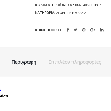
ΠΕΤΡΟΛ
ΚΩΔΙΚΌΣ ΠΡΟΪΌΝΤΟΣ:
BM20486-ΠΕΤΡΟΛ
(19-
ΚΑΤΗΓΟΡΊΑ:
ΑΓΟΡΙ ΒΕΝΤΟΥΖΑΚΙΑ
34)
ποσότητα
ΚΟΙΝΟΠΟΙΗΣΤΕ
Περιγραφή
Επιπλέον πληροφορίες
N.
ούσα.