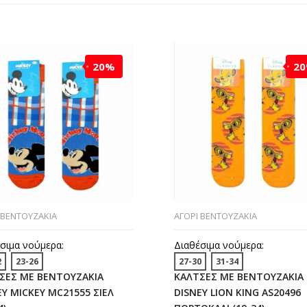
20%
2
 ΒΕΝΤΟΥΖΑΚΙΑ
ΑΓΟΡΙ ΒΕΝΤΟΥΖΑΚΙΑ
σιμα νούμερα:
Διαθέσιμα νούμερα:
2
23-26
27-30
31-34
ΣΕΣ ΜΕ ΒΕΝΤΟΥΖΑΚΙΑ
ΚΑΛΤΣΕΣ ΜΕ ΒΕΝΤΟΥΖΑΚΙΑ
EY MICKEY MC21555 ΣΙΕΛ
DISNEY LION KING AS20496