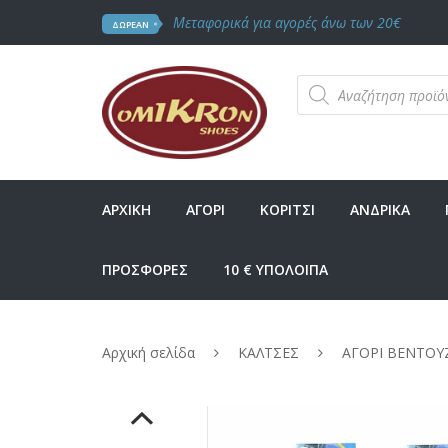
Μεταφορικά για αγορές άνω των 20€
ΔΩΡΕΑΝ
Products
search
ΑΡΧΙΚΗ
ΑΓΟΡΙ
ΚΟΡΙΤΣΙ
ΑΝΔΡΙΚΑ
ΠΡΟΣΦΟΡΕΣ
10 € ΥΠΟΛΟΙΠΑ
Αρχική σελίδα
ΚΑΛΤΣΕΣ
ΑΓΟΡΙ ΒΕΝΤΟΥ