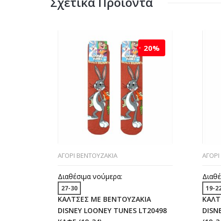
Σχετικά Προϊόντα
20%
ΑΓΟΡΙ ΒΕΝΤΟΥΖΑΚΙΑ
ΑΓΟΡΙ
Διαθέσιμα νούμερα:
Διαθέ
27-30
19-2
ΚΑΛΤΣΕΣ ΜΕ ΒΕΝΤΟΥΖΑΚΙΑ
ΚΑΛΤ
DISNEY LOONEY TUNES LT20498
DISN