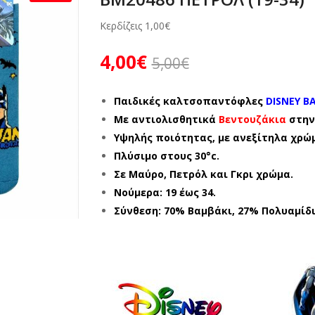
Κερδίζεις
1,00
€
4,00
€
5,00
€
Παιδικές καλτσοπαντόφλες
DISNEY B
Με αντιολισθητικά
Βεντουζάκια
στην
Υψηλής ποιότητας, με ανεξίτηλα χρώ
Πλύσιμο στους 30°c.
Σε Μαύρο, Πετρόλ και Γκρι χρώμα.
Νούμερα: 19 έως 34.
Σύνθεση: 70% Βαμβάκι, 27% Πολυαμίδι