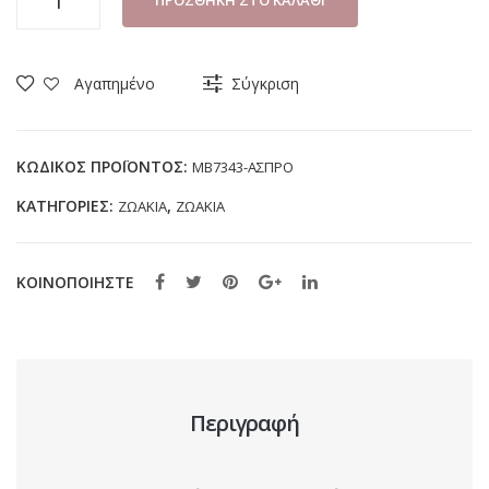
ΠΡΟΣΘΉΚΗ ΣΤΟ ΚΑΛΆΘΙ
JOMIX
MB7343
ΑΣΠΡΟ
Αγαπημένο
Σύγκριση
(30-
35)
ποσότητα
ΚΩΔΙΚΌΣ ΠΡΟΪΌΝΤΟΣ:
MB7343-ΑΣΠΡΟ
ΚΑΤΗΓΟΡΊΕΣ:
,
ΖΩΑΚΙΑ
ΖΩΑΚΙΑ
ΚΟΙΝΟΠΟΙΗΣΤΕ
Περιγραφή