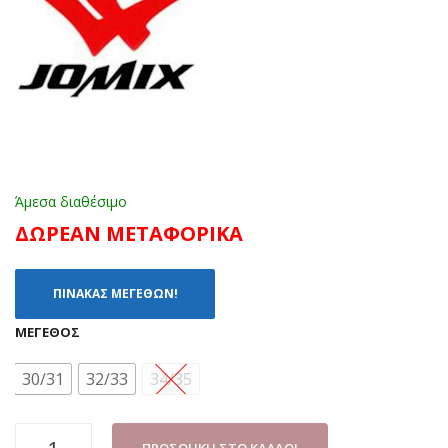
7
ΜΩ
Β
(24
-
35)
Άμεσα διαθέσιμο
ΔΩΡΕΑΝ ΜΕΤΑΦΟΡΙΚΑ
ΠΙΝΑΚΑΣ ΜΕΓΕΘΩΝ!
ΜΈΓΕΘΟΣ
30/31
32/33
34/35
ΖΩΑΚΙ