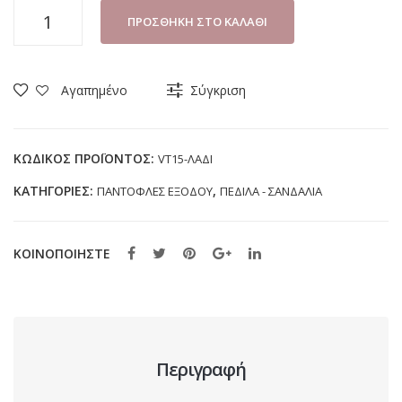
ΔΙΧΑΛΟ
ΠΡΟΣΘΉΚΗ ΣΤΟ ΚΑΛΆΘΙ
ΑΝΔΡΙΚΟ
INBLU
VT15
Αγαπημένο
Σύγκριση
ΛΑΔΙ
ποσότητα
ΚΩΔΙΚΌΣ ΠΡΟΪΌΝΤΟΣ:
VT15-ΛΑΔΙ
ΚΑΤΗΓΟΡΊΕΣ:
,
ΠΑΝΤΟΦΛΕΣ ΕΞΟΔΟΥ
ΠΕΔΙΛΑ - ΣΑΝΔΑΛΙΑ
ΚΟΙΝΟΠΟΙΗΣΤΕ
Περιγραφή