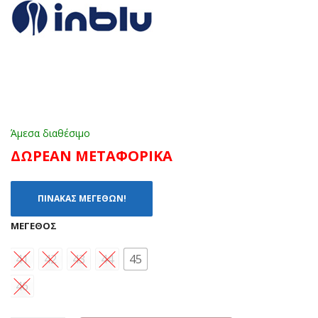
Άμεσα διαθέσιμο
ΔΩΡΕΑΝ ΜΕΤΑΦΟΡΙΚΑ
ΠΙΝΑΚΑΣ ΜΕΓΕΘΩΝ!
ΜΈΓΕΘΟΣ
41
42
43
44
45
46