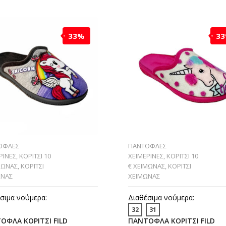
33%
3
ΟΦΛΕΣ
ΠΑΝΤΟΦΛΕΣ
ΡΙΝΕΣ
,
ΚΟΡΙΤΣΙ 10
ΧΕΙΜΕΡΙΝΕΣ
,
ΚΟΡΙΤΣΙ 10
ΜΩΝΑΣ
,
ΚΟΡΙΤΣΙ
€ ΧΕΙΜΩΝΑΣ
,
ΚΟΡΙΤΣΙ
ΩΝΑΣ
ΧΕΙΜΩΝΑΣ
σιμα νούμερα:
Διαθέσιμα νούμερα:
32
31
ΟΦΛΑ ΚΟΡΙΤΣΙ FILD
ΠΑΝΤΟΦΛΑ ΚΟΡΙΤΣΙ FILD