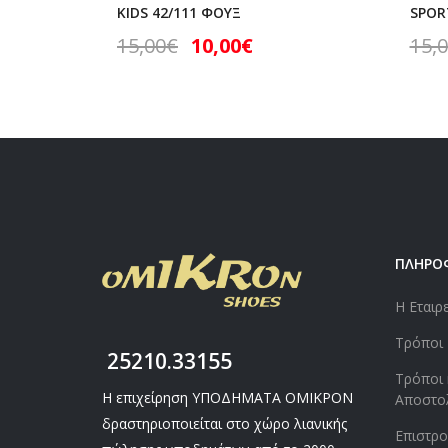
KIDS 42/111 ΦΟΥΞ
SPORT
15,00
€
10,00
€
15,
ΠΛΗΡΟ
Η Εταιρ
Τρόποι
25210.33155
Τρόποι 
Η επιχείρηση ΥΠΟΔΗΜΑΤΑ ΟΜΙΚΡΟΝ
Αποστο
δραστηριοποιείται στο χώρο λιανικής
Επιστρ