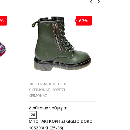
3%
67%
ΜΠΟΤΑΚΙΑ
,
ΚΟΡΙΤΣΙ 10
ΜΠΟΤΑΚΙ
€ ΧΕΙΜΩΝΑΣ
,
ΚΟΡΙΤΣΙ
ΧΕΙΜΩΝΑ
ΧΕΙΜΩΝΑΣ
Διαθέσι
Διαθέσιμα νούμερα:
24
25
26
ΜΠΟΤΑΚΙ
ΜΠΟΤΑΚΙ ΚΟΡΙΤΣΙ GIGLIO DORO
ΜΠΛΕ (2
1062 ΧΑΚΙ (25-36)