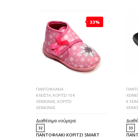
33%
ΠΑΝΤΟΦΛΑΚΙΑ
ΠΑΝΤ
ΚΛΕΙΣΤΑ
,
ΚΟΡΙΤΣΙ 10 €
ΧΕΙΜΕ
ΧΕΙΜΩΝΑΣ
,
ΚΟΡΙΤΣΙ
€ ΧΕΙ
ΧΕΙΜΩΝΑΣ
ΧΕΙΜ
Διαθέσιμα νούμερα:
Διαθέ
32
33
ΠΑΝΤΟΦΛΑΚΙ ΚΟΡΙΤΣΙ SMART
ΠΑΝΤ