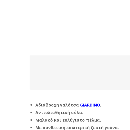
Αδιάβροχη γαλότσα
GIARDINO
.
Αντιολισθητική σόλα.
Μαλακό και ευλύγιστο πέλμα.
Με συνθετική εσωτερική ζεστή γούνα.