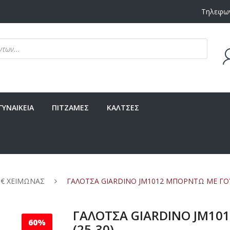
Τηλεφων
Δεν υ
ΓΥΝΑΙΚΕΙΑ
ΠΙΤΖΑΜΕΣ
ΚΑΛΤΣΕΣ
 € ΧΕΙΜΩΝΑΣ
ΓΑΛΟΤΣΑ GIARDINO JM1012 ΜΠΟΡΝΤΩ ΜΕ ΓΟΥ
ΓΑΛΟΤΣΑ GIARDINO JM10
60%
(25-30)