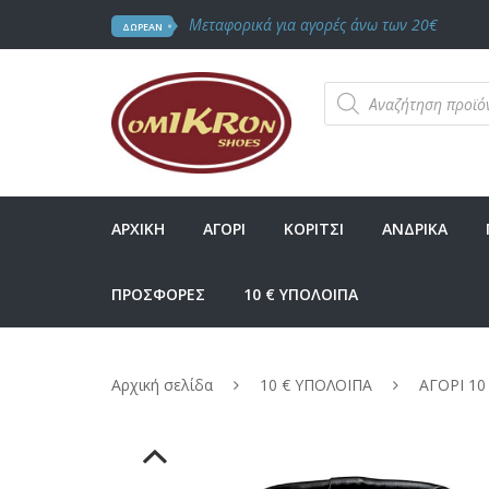
Μεταφορικά για αγορές άνω των 20€
ΔΩΡΕΑΝ
Products
search
ΑΡΧΙΚΗ
ΑΓΟΡΙ
ΚΟΡΙΤΣΙ
ΑΝΔΡΙΚΑ
ΠΡΟΣΦΟΡΕΣ
10 € ΥΠΟΛΟΙΠΑ
Αρχική σελίδα
10 € ΥΠΟΛΟΙΠΑ
ΑΓΟΡΙ 10