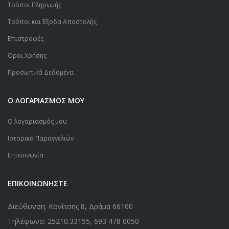
Τρόποι Πληρωμής
Τρόποι και Έξοδα Αποστολής
Επιστροφές
Όροι Χρήσης
Προσωπικά Δεδομένα
Ο ΛΟΓΑΡΙΑΣΜΟΣ ΜΟΥ
Ο λογαριασμός μου
Ιστορικό Παραγγελιών
Επικοινωνία
ΕΠΙΚΟΙΝΩΝΗΣΤΕ
Διεύθυνση: Κονίτσης 8, Δράμα 66100
Τηλέφωνο:
25210.33155
,
693 478 0050