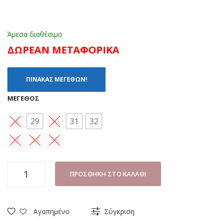
Άμεσα διαθέσιμο
ΔΩΡΕΑΝ ΜΕΤΑΦΟΡΙΚΑ
ΠΙΝΑΚΑΣ ΜΕΓΕΘΩΝ!
ΜΈΓΕΘΟΣ
28
29
30
31
32
33
34
35
ΓΑΛΟΤΣΑ
ΠΡΟΣΘΉΚΗ ΣΤΟ ΚΑΛΆΘΙ
ΚΟΡΙΤΣΙ
MERIDIAN
B843368
Αγαπημένο
Σύγκριση
ΡΟΖ