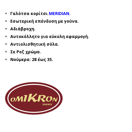
Γαλότσα κορίτσι
MERIDIAN.
Εσωτερική επένδυση με γούνα.
Αδιάβροχη.
Αυτοκόλλητο για εύκολη εφαρμογή.
Αντιολισθητική σόλα.
Σε Ροζ χρώμα.
Νούμερα: 28 έως 35.