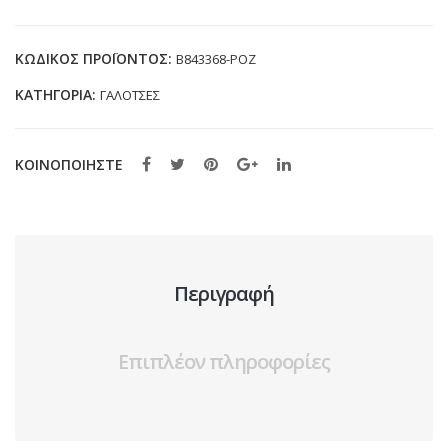
ΜΕ
ΓΟΥΝΑ
ΚΩΔΙΚΌΣ ΠΡΟΪΌΝΤΟΣ:
B843368-ΡΟΖ
(28-
ΚΑΤΗΓΟΡΊΑ:
ΓΑΛΟΤΣΕΣ
35)
ποσότητα
ΚΟΙΝΟΠΟΙΗΣΤΕ
Περιγραφή
Επιπλέον πληροφορίες