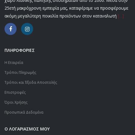
χώρο λιανικής πώλησης υποδημάτων από το 2000. Μέσα στην
25ετή μακρόχρονη εμπειρία μας, καταφέραμε να προσφέρουμε
ακόμη μεγαλύτερη ποικιλία προϊόντων στον καταναλωτή
[…]
ΠΛΗΡΟΦΟΡΙΕΣ
Η Εταιρεία
Τρόποι Πληρωμής
Τρόποι και Έξοδα Αποστολής
Επιστροφές
Όροι Χρήσης
Προσωπικά Δεδομένα
Ο ΛΟΓΑΡΙΑΣΜΟΣ ΜΟΥ