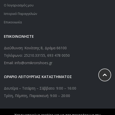
Ο λογαριασμός μου
Ιστορικό Παραγγελιών
Επικοινωνία
ΕΠΙΚΟΙΝΩΝΗΣΤΕ
Διεύθυνση: Κονίτσης 8, Δράμα 66100
Τηλέφωνο:
25210.33155
,
693 478 0050
Email: info@omikronshoes.gr
ΩΡΑΡΙΟ ΛΕΙΤΟΥΡΓΙΑΣ ΚΑΤΑΣΤΗΜΑΤΟΣ
Δευτέρα – Τετάρτη – Σάββατο: 9:00 – 16:00
Τρίτη, Πέμπτη, Παρασκευή: 9:00 – 20:00