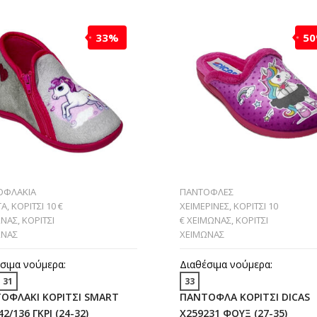
33%
5
ΟΦΛΑΚΙΑ
ΠΑΝΤΟΦΛΕΣ
ΤΑ
,
ΚΟΡΙΤΣΙ 10 €
ΧΕΙΜΕΡΙΝΕΣ
,
ΚΟΡΙΤΣΙ 10
ΩΝΑΣ
,
ΚΟΡΙΤΣΙ
€ ΧΕΙΜΩΝΑΣ
,
ΚΟΡΙΤΣΙ
ΩΝΑΣ
ΧΕΙΜΩΝΑΣ
σιμα νούμερα:
Διαθέσιμα νούμερα:
31
33
ΟΦΛΑΚΙ ΚΟΡΙΤΣΙ SMART
ΠΑΝΤΟΦΛΑ ΚΟΡΙΤΣΙ DICAS
42/136 ΓΚΡΙ (24-32)
X259231 ΦΟΥΞ (27-35)