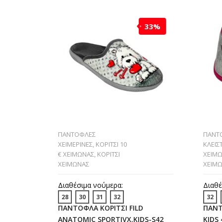
33%
ΠΑΝΤΟΦΛΕΣ
ΠΑΝΤ
ΧΕΙΜΕΡΙΝΕΣ
,
ΚΟΡΙΤΣΙ 10
ΚΛΕΙΣ
€ ΧΕΙΜΩΝΑΣ
,
ΚΟΡΙΤΣΙ
ΧΕΙΜ
ΧΕΙΜΩΝΑΣ
ΧΕΙΜ
Διαθέσιμα νούμερα:
Διαθέ
28
30
31
32
32
ΠΑΝΤΟΦΛΑ ΚΟΡΙΤΣΙ FILD
ΠΑΝΤ
ANATOMIC SPORTIVX.KIDS-S42
KIDS 