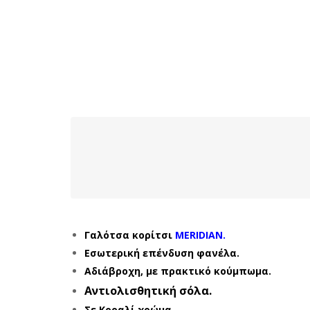
Γαλότσα κορίτσι
MERIDIAN.
Εσωτερική επένδυση φανέλα.
Αδιάβροχη, με πρακτικό κούμπωμα.
Αντιολισθητική σόλα.
Σε Κοραλί χρώμα.