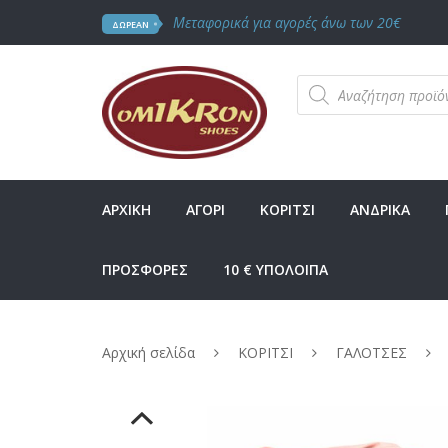
Μεταφορικά για αγορές άνω των 20€
ΔΩΡΕΑΝ
Products
search
ΑΡΧΙΚΗ
ΑΓΟΡΙ
ΚΟΡΙΤΣΙ
ΑΝΔΡΙΚΑ
ΠΡΟΣΦΟΡΕΣ
10 € ΥΠΟΛΟΙΠΑ
Αρχική σελίδα
ΚΟΡΙΤΣΙ
ΓΑΛΟΤΣΕΣ