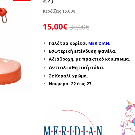
Κερδίζεις
15,00
€
15,00
€
30,00
€
Γαλότσα κορίτσι
MERIDIAN.
Εσωτερική επένδυση φανέλα.
Αδιάβροχη, με πρακτικό κούμπωμα.
Αντιολισθητική σόλα.
Σε Κοραλί χρώμα.
Νούμερα: 22 έως 27.