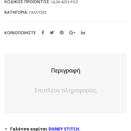
ΚΩΔΙΚΌΣ ΠΡΟΪΌΝΤΟΣ:
LIL36-4253-ΡΟΖ
(24-
ΚΑΤΗΓΟΡΊΑ:
ΓΑΛΟΤΣΕΣ
32)
ποσότητα
ΚΟΙΝΟΠΟΙΗΣΤΕ
Περιγραφή
Επιπλέον πληροφορίες
Γαλότσα κορίτσι
DISNEY STITCH.