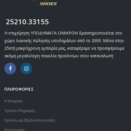
25210.33155
Η επιχείρηση ΥΠΟΔΗΜΑΤΑ ΟΜΙΚΡΟΝ δραστηριοποιείται στο
χώρο λιανικής πώλησης υποδημάτων από το 2000. Μέσα στην
25ετή μακρόχρονη εμπειρία μας, καταφέραμε να προσφέρουμε
ακόμη μεγαλύτερη ποικιλία προϊόντων στον καταναλωτή
[…]
ΠΛΗΡΟΦΟΡΙΕΣ
Η Εταιρεία
Τρόποι Πληρωμής
Τρόποι και Έξοδα Αποστολής
Επιστροφές