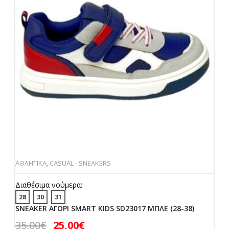
ΑΘΛΗΤΙΚΑ
,
CASUAL - SNEAKERS
Διαθέσιμα νούμερα:
28
30
31
SNEAKER ΑΓΟΡΙ SMART KIDS SD23017 ΜΠΛΕ (28-38)
35,00
€
25,00
€