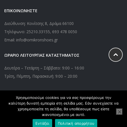
ΕΠΙΚΟΙΝΩΝΗΣΤΕ
Διεύθυνση: Κονίτσης 8, Δράμα 66100
Τηλέφωνο:
25210.33155
,
693 478 0050
Email: info@omikronshoes.gr
ΩΡΑΡΙΟ ΛΕΙΤΟΥΡΓΙΑΣ ΚΑΤΑΣΤΗΜΑΤΟΣ
Δευτέρα – Τετάρτη – Σάββατο: 9:00 – 16:00
Τρίτη, Πέμπτη, Παρασκευή: 9:00 – 20:00
Χρησιμοποιούμε cookies για να σας προσφέρουμε την
Copyright © 2020 Omikronshoes.gr. All Right Reserved. Powered
καλύτερη δυνατή εμπειρία στη σελίδα μας. Εάν συνεχίσετε να
by
webApplications
χρησιμοποιείτε τη σελίδα, θα υποθέσουμε πως είστε
ικανοποιημένοι με αυτό.
Εντάξει
Πολιτική απορρήτου