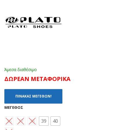
ΛΕ
ΜΠ
(36
ΛΕ
-
41)
Άμεσα διαθέσιμο
ΔΩΡΕΑΝ ΜΕΤΑΦΟΡΙΚΑ
ΠΙΝΑΚΑΣ ΜΕΓΕΘΩΝ!
ΜΈΓΕΘΟΣ
36
37
38
39
40