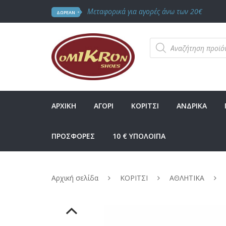
Μεταφορικά για αγορές άνω των 20€
ΔΩΡΕΑΝ
Products
search
ΑΡΧΙΚΗ
ΑΓΟΡΙ
ΚΟΡΙΤΣΙ
ΑΝΔΡΙΚΑ
ΠΡΟΣΦΟΡΕΣ
10 € ΥΠΟΛΟΙΠΑ
Αρχική σελίδα
ΚΟΡΙΤΣΙ
ΑΘΛΗΤΙΚΑ