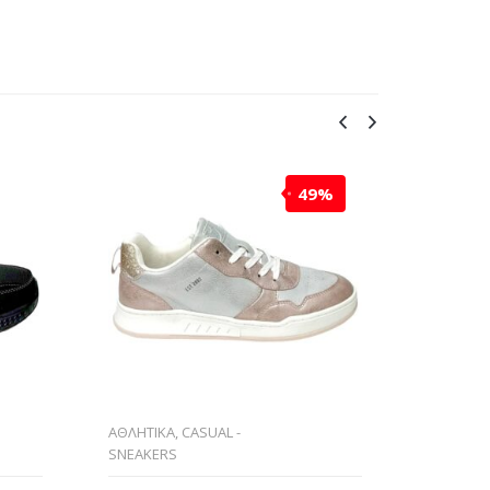
49%
ΑΘΛΗΤΙΚΑ
,
CASUAL -
ΑΘΛΗΤΙΚ
SNEAKERS
CASUAL
,
ΚΑΛΟΚΑΙΡ