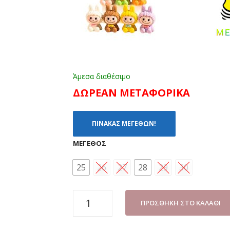
Άμεσα διαθέσιμο
ΔΩΡΕΑΝ ΜΕΤΑΦΟΡΙΚΑ
ΠΙΝΑΚΑΣ ΜΕΓΕΘΩΝ!
ΜΈΓΕΘΟΣ
25
26
27
28
29
30
ΑΘΛΗΤΙΚΟ
ΠΡΟΣΘΉΚΗ ΣΤΟ ΚΑΛΆΘΙ
ΚΟΡΙΤΣΙ
PLATO