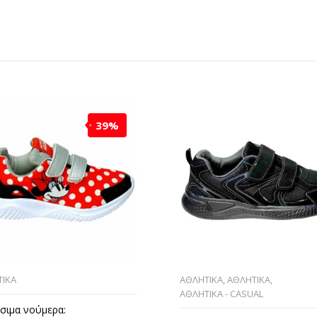
39%
ΙΚΑ
ΑΘΛΗΤΙΚΑ
,
ΑΘΛΗΤΙΚΑ
,
ΑΘΛΗΤΙΚΑ - CASUAL
σιμα νούμερα: