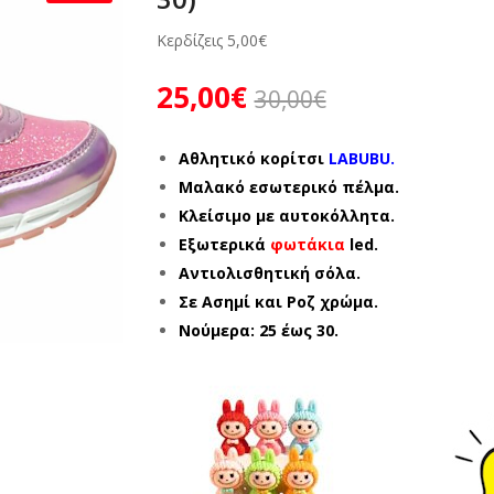
Κερδίζεις
5,00
€
25,00
€
30,00
€
Αθλητικό κορίτσι
LABUBU.
Μαλακό εσωτερικό πέλμα.
Κλείσιμο με αυτοκόλλητα.
Εξωτερικά
φωτάκια
led.
Αντιολισθητική σόλα.
Σε Ασημί και Ροζ χρώμα.
Νούμερα: 25 έως 30.