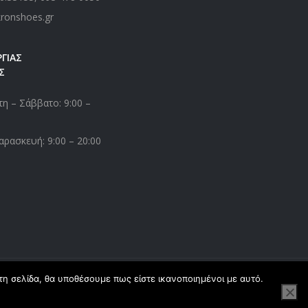
kronshoes.gr
ΓΙΑΣ
Σ
η – Σάββατο: 9:00 –
αρασκευή: 9:00 – 20:00
τη σελίδα, θα υποθέσουμε πως είστε ικανοποιημένοι με αυτό.