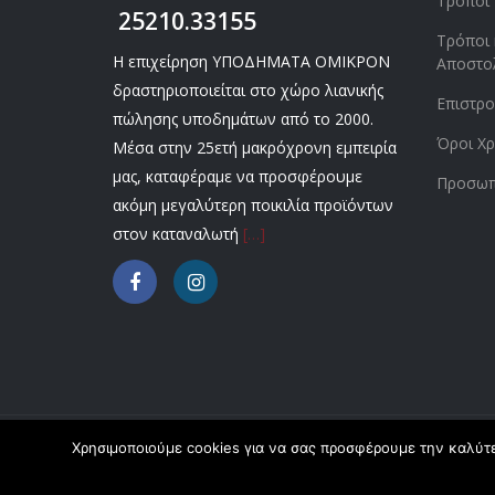
Τρόποι
25210.33155
Τρόποι 
Η επιχείρηση ΥΠΟΔΗΜΑΤΑ ΟΜΙΚΡΟΝ
Αποστο
δραστηριοποιείται στο χώρο λιανικής
Επιστρ
πώλησης υποδημάτων από το 2000.
Όροι Χρ
Μέσα στην 25ετή μακρόχρονη εμπειρία
μας, καταφέραμε να προσφέρουμε
Προσωπ
ακόμη μεγαλύτερη ποικιλία προϊόντων
στον καταναλωτή
[…]
Χρησιμοποιούμε cookies για να σας προσφέρουμε την καλύτερ
Copyright © 2020 Omikronshoes.gr. All Right Reserv