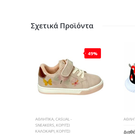
Σχετικά Προϊόντα
49%
ΑΘΛΗΤΙΚΑ
,
CASUAL -
ΑΘΛΗΤ
SNEAKERS
,
ΚΟΡΙΤΣΙ
ΚΑΛΟΚΑΙΡΙ
,
ΚΟΡΙΤΣΙ
Διαθέ