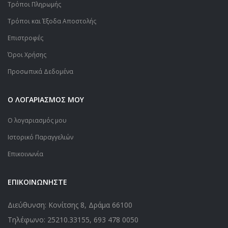
Τρόποι Πληρωμής
Τρόποι και Έξοδα Αποστολής
Επιστροφές
Όροι Χρήσης
Προσωπικά Δεδομένα
Ο ΛΟΓΑΡΙΑΣΜΟΣ ΜΟΥ
Ο λογαριασμός μου
Ιστορικό Παραγγελιών
Επικοινωνία
ΕΠΙΚΟΙΝΩΝΗΣΤΕ
Διεύθυνση: Κονίτσης 8, Δράμα 66100
Τηλέφωνο:
25210.33155
,
693 478 0050