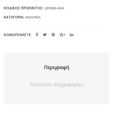
(24-
ΚΩΔΙΚΌΣ ΠΡΟΪΌΝΤΟΣ:
GD5045-ΛΙΛΑ
35)
ΚΑΤΗΓΟΡΊΑ:
ΑΘΛΗΤΙΚΑ
ποσότητα
ΚΟΙΝΟΠΟΙΗΣΤΕ
Περιγραφή
Επιπλέον πληροφορίες