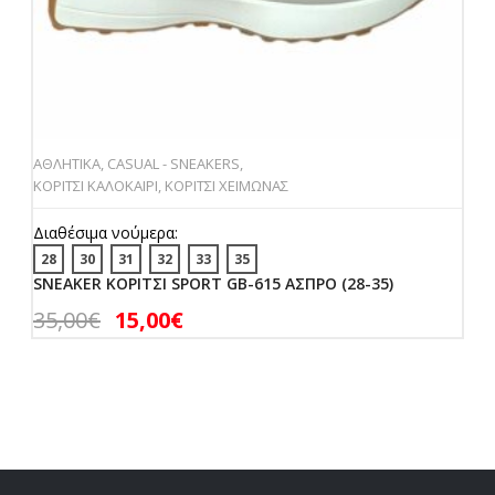
ΑΘΛΗΤΙΚΑ
,
CASUAL - SNEAKERS
,
ΚΟΡΙΤΣΙ ΚΑΛΟΚΑΙΡΙ
,
ΚΟΡΙΤΣΙ ΧΕΙΜΩΝΑΣ
Διαθέσιμα νούμερα:
28
30
31
32
33
35
SNEAKER ΚΟΡΙΤΣΙ SPORT GB-615 ΑΣΠΡΟ (28-35)
35,00
€
15,00
€