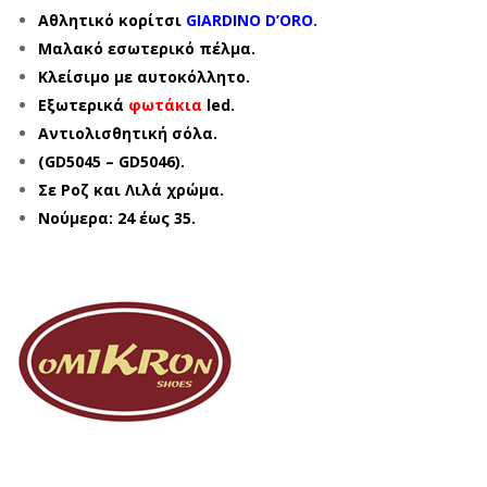
Αθλητικό κορίτσι
GIARDINO D’ORO.
Μαλακό εσωτερικό πέλμα.
Κλείσιμο με αυτοκόλλητο.
Εξωτερικά
φωτάκια
led.
Αντιολισθητική σόλα.
(GD5045 – GD5046).
Σε Ροζ και Λιλά χρώμα.
Νούμερα: 24 έως 35.