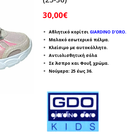
30,00
€
Αθλητικό κορίτσι
GIARDINO D’ORO.
Μαλακό εσωτερικό πέλμα.
Κλείσιμο με αυτοκόλλητο.
Αντιολισθητική σόλα
Σε Άσπρο και Φουξ χρώμα.
Νούμερα: 25 έως 36.