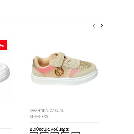
7%
ΑΘΛΗΤΙΚΑ
,
CASUAL -
ΑΘΛΗΤΙΚ
SNEAKERS
SNEAKER
ΚΑΛΟΚΑΙΡ
ΧΕΙΜΩΝΑ
Διαθέσιμα νούμερα: