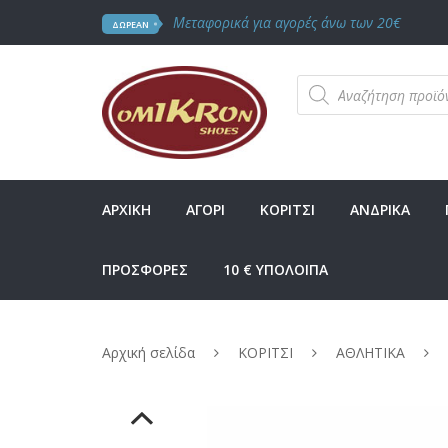
Μεταφορικά για αγορές άνω των 20€
ΔΩΡΕΑΝ
Products
search
ΑΡΧΙΚΗ
ΑΓΟΡΙ
ΚΟΡΙΤΣΙ
ΑΝΔΡΙΚΑ
ΠΡΟΣΦΟΡΕΣ
10 € ΥΠΟΛΟΙΠΑ
Αρχική σελίδα
ΚΟΡΙΤΣΙ
ΑΘΛΗΤΙΚΑ