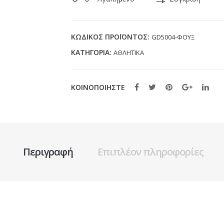
GD5004
ΦΟΥΞ
(25-
ΚΩΔΙΚΌΣ ΠΡΟΪΌΝΤΟΣ:
GD5004-ΦΟΥΞ
36)
ΚΑΤΗΓΟΡΊΑ:
ΑΘΛΗΤΙΚΑ
ποσότητα
ΚΟΙΝΟΠΟΙΗΣΤΕ
Περιγραφή
Επιπλέον πληροφορίες