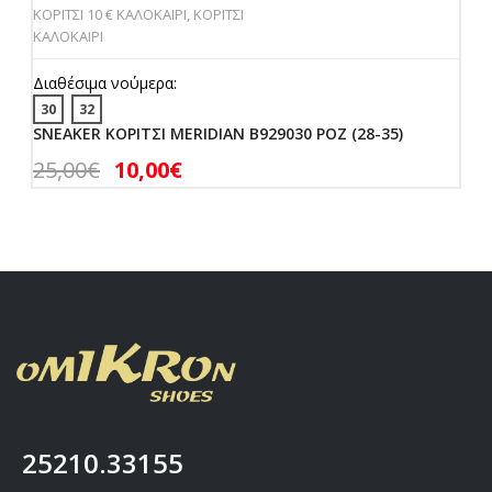
ΚΟΡΙΤΣΙ 10 € ΚΑΛΟΚΑΙΡΙ
,
ΚΟΡΙΤΣΙ
ΚΑΛΟΚΑΙΡΙ
Διαθέσιμα νούμερα:
30
32
SNEAKER ΚΟΡΙΤΣΙ MERIDIAN B929030 ΡΟΖ (28-35)
25,00
€
10,00
€
25210.33155