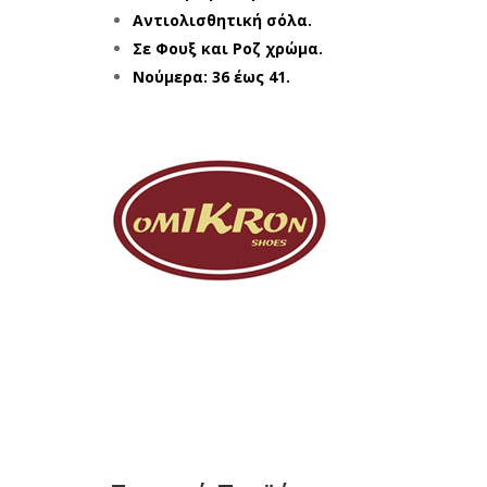
Αντιολισθητική σόλα.
Σε Φουξ και Ροζ χρώμα.
Νούμερα: 36 έως 41.