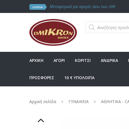
Μεταφορικά για αγορές άνω των 20€
ΔΩΡΕΑΝ
Products
search
ΑΡΧΙΚΗ
ΑΓΟΡΙ
ΚΟΡΙΤΣΙ
ΑΝΔΡΙΚΑ
ΠΡΟΣΦΟΡΕΣ
10 € ΥΠΟΛΟΙΠΑ
Αρχική σελίδα
ΓΥΝΑΙΚΕΙΑ
ΑΘΛΗΤΙΚΑ - C