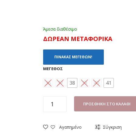
Άμεσα διαθέσιμο
ΔΩΡΕΑΝ ΜΕΤΑΦΟΡΙΚΑ
ΠΙΝΑΚΑΣ ΜΕΓΕΘΩΝ!
ΜΈΓΕΘΟΣ
36
37
38
39
40
41
ΑΘΛΗΤΙΚΟ
ΠΡΟΣΘΉΚΗ ΣΤΟ ΚΑΛΆΘΙ
ΓΥΝΑΙΚΕΙΟ
JOMIX
D2471-
Αγαπημένο
Σύγκριση
9