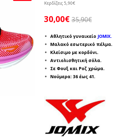
Κερδίζεις
5,90
€
30,00
€
35,90
€
Αθλητικό γυναικείο
JOMIX.
Μαλακό εσωτερικό πέλμα.
Κλείσιμο με κορδόνι.
Αντιολισθητική σόλα.
Σε Φουξ και Ροζ χρώμα.
Νούμερα: 36 έως 41.