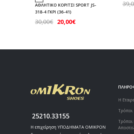
39,
ΑΘΛΗΤΙΚΟ ΚΟΡΙΤΣΙ SPORT JS-
318-4 ΓΚΡΙ (36-41)
30,00
€
20,00
€
ΠΛΗΡΟ
Η Εταιρ
Τρόποι
25210.33155
Τρόποι 
Η επιχείρηση ΥΠΟΔΗΜΑΤΑ ΟΜΙΚΡΟΝ
Αποστο