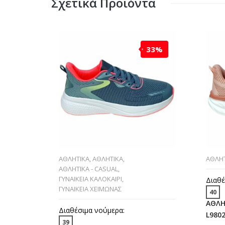
Σχετικά Προϊόντα
33%
ΑΘΛΗΤΙΚΑ
,
ΑΘΛΗΤΙΚΑ
,
ΑΘΛΗΤ
ΑΘΛΗΤΙΚΑ - CASUAL
,
ΓΥΝΑΙΚΕΙΑ ΚΑΛΟΚΑΙΡΙ
,
Διαθέ
ΓΥΝΑΙΚΕΙΑ ΧΕΙΜΩΝΑΣ
40
ΑΘΛΗ
Διαθέσιμα νούμερα:
L9802
39