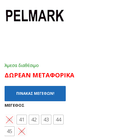
ΡΟ
ΛΕ
Ζ
(40
(29
-
-
46)
35)
Άμεσα διαθέσιμο
ΔΩΡΕΑΝ ΜΕΤΑΦΟΡΙΚΑ
ΠΙΝΑΚΑΣ ΜΕΓΕΘΩΝ!
ΜΈΓΕΘΟΣ
40
41
42
43
44
45
46