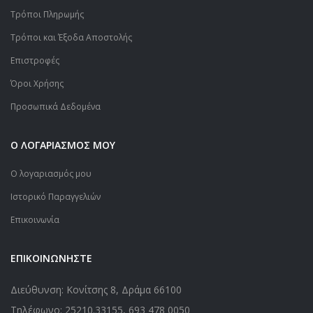
Τρόποι Πληρωμής
Τρόποι και Έξοδα Αποστολής
Επιστροφές
Όροι Χρήσης
Προσωπικά Δεδομένα
Ο ΛΟΓΑΡΙΑΣΜΟΣ ΜΟΥ
Ο λογαριασμός μου
Ιστορικό Παραγγελιών
Επικοινωνία
ΕΠΙΚΟΙΝΩΝΗΣΤΕ
Διεύθυνση: Κονίτσης 8, Δράμα 66100
Τηλέφωνο:
25210.33155
,
693 478 0050