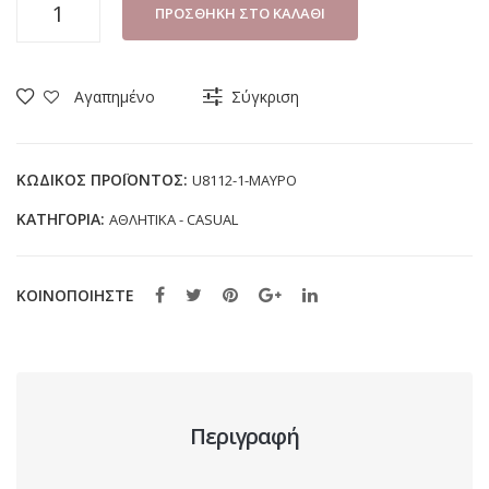
ΑΘΛΗΤΙΚΟ
ΠΡΟΣΘΉΚΗ ΣΤΟ ΚΑΛΆΘΙ
ΑΝΔΡΙΚΟ
JOMIX
U8112-
Αγαπημένο
Σύγκριση
1
ΜΑΥΡΟ
(47-
ΚΩΔΙΚΌΣ ΠΡΟΪΌΝΤΟΣ:
U8112-1-ΜΑΥΡΟ
49)
ΚΑΤΗΓΟΡΊΑ:
ΑΘΛΗΤΙΚΑ - CASUAL
ποσότητα
ΚΟΙΝΟΠΟΙΗΣΤΕ
Περιγραφή