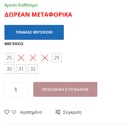
Άμεσα διαθέσιμο
ΔΩΡΕΑΝ ΜΕΤΑΦΟΡΙΚΑ
ΠΙΝΑΚΑΣ ΜΕΓΕΘΩΝ!
ΜΈΓΕΘΟΣ
25
26
27
28
29
30
31
32
ΑΘΛΗΤΙΚΟ
ΠΡΟΣΘΉΚΗ ΣΤΟ ΚΑΛΆΘΙ
ΑΓΟΡΙ
SPIDERMAN
DISNEY
Αγαπημένο
Σύγκριση
005414
ΜΠΛΕ
(25-