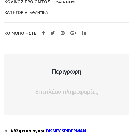
ΚΩΔΙΚΌΣ ΠΡΟΪΌΝΤΟΣ:
005414-ΜΠΛΕ
32)
ΚΑΤΗΓΟΡΊΑ:
ΑΘΛΗΤΙΚΑ
ποσότητα
ΚΟΙΝΟΠΟΙΗΣΤΕ
Περιγραφή
Επιπλέον πληροφορίες
Αθλητικό αγόρι
DISNEY SPIDERMAN.