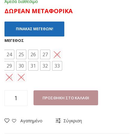
Άμεσα διαθέσιμο
ΔΩΡΕΑΝ ΜΕΤΑΦΟΡΙΚΑ
ΠΙΝΑΚΑΣ ΜΕΓΕΘΩΝ!
ΜΈΓΕΘΟΣ
24
25
26
27
28
29
30
31
32
33
34
35
ΑΘΛΗΤΙΚΟ
ΠΡΟΣΘΉΚΗ ΣΤΟ ΚΑΛΆΘΙ
ΑΓΟΡΙ
GIARDINO
D'ORO
Αγαπημένο
Σύγκριση
GD6094
ΜΑΥΡΟ