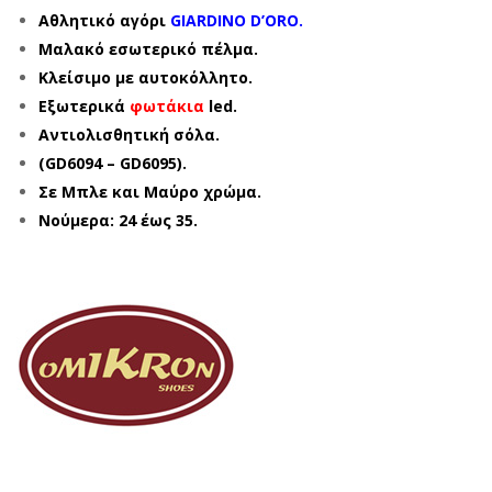
Αθλητικό αγόρι
GIARDINO D’ORO.
Μαλακό εσωτερικό πέλμα.
Κλείσιμο με αυτοκόλλητο.
Εξωτερικά
φωτάκια
led.
Αντιολισθητική σόλα.
(GD6094 – GD6095).
Σε Μπλε και Μαύρο χρώμα.
Νούμερα: 24 έως 35.