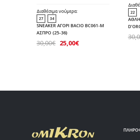
Διαθέ
Διαθέσιμα νούμερα:
22
27
34
ΑΘΛΗ
SNEAKER ΑΓΟΡΙ BACIO BC061-M
D’ORO
ΑΣΠΡΟ (25-36)
30,
30,00
€
25,00
€
ΠΛΗΡΟ