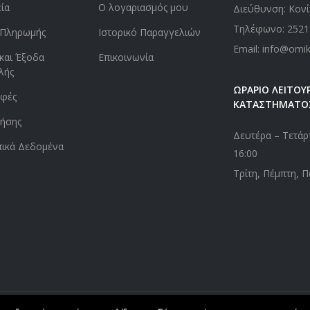
εία
Ο λογαριασμός μου
Διεύθυνση: Κονί
Τηλέφωνο:
2521
 Πληρωμής
Ιστορικό Παραγγελιών
Email: info@omi
και Έξοδα
Επικοινωνία
λής
ΩΡΑΡΙΟ ΛΕΙΤΟΥΡ
οφές
ΚΑΤΑΣΤΗΜΑΤΟ
ήσης
Δευτέρα – Τετάρτ
ικά Δεδομένα
16:00
Τρίτη, Πέμπτη, Π