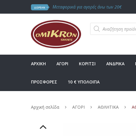
Μεταφορικά για αγορές άνω των 20€
ΔΩΡΕΑΝ
Products
search
ΑΡΧΙΚΗ
ΑΓΟΡΙ
ΚΟΡΙΤΣΙ
ΑΝΔΡΙΚΑ
ΠΡΟΣΦΟΡΕΣ
10 € ΥΠΟΛΟΙΠΑ
Αρχική σελίδα
ΑΓΟΡΙ
ΑΘΛΗΤΙΚΑ
ΑΘ