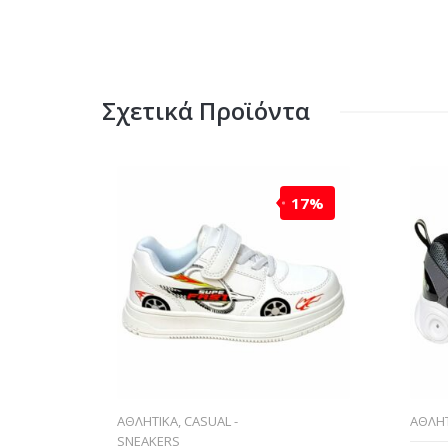
Σχετικά Προϊόντα
17%
ΑΘΛΗΤΙΚΑ
,
CASUAL -
ΑΘΛΗΤ
SNEAKERS