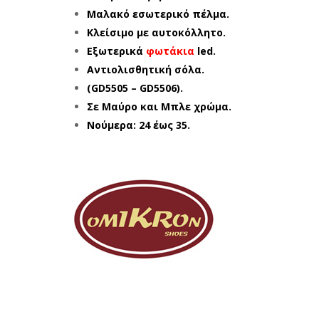
Μαλακό εσωτερικό πέλμα.
Κλείσιμο με αυτοκόλλητο.
Εξωτερικά
φωτάκια
led.
Αντιολισθητική σόλα.
(GD5505 – GD5506).
Σε Μαύρο και Μπλε χρώμα.
Νούμερα: 24 έως 35.