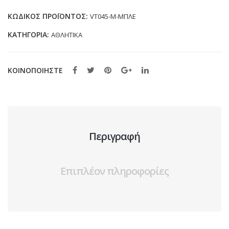
(22-
ΚΩΔΙΚΌΣ ΠΡΟΪΌΝΤΟΣ:
VT045-M-ΜΠΛΕ
35)
ΚΑΤΗΓΟΡΊΑ:
ΑΘΛΗΤΙΚΑ
ποσότητα
ΚΟΙΝΟΠΟΙΗΣΤΕ
Περιγραφή
Επιπλέον πληροφορίες