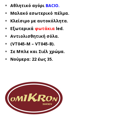
Αθλητικό αγόρι
BACIO.
Μαλακό εσωτερικό πέλμα.
Κλείσιμο με αυτοκόλλητα.
Εξωτερικά
φωτάκια
led.
Αντιολισθητική σόλα.
(VT045-M – VT045-B).
Σε Μπλε και Σιέλ χρώμα.
Νούμερα: 22 έως 35.