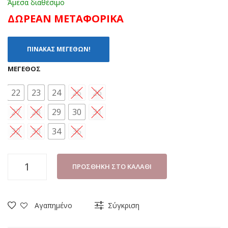
Άμεσα διαθέσιμο
ΔΩΡΕΑΝ ΜΕΤΑΦΟΡΙΚΑ
ΠΙΝΑΚΑΣ ΜΕΓΕΘΩΝ!
ΜΈΓΕΘΟΣ
22
23
24
25
26
27
28
29
30
31
32
33
34
35
ΑΘΛΗΤΙΚΟ
ΠΡΟΣΘΉΚΗ ΣΤΟ ΚΑΛΆΘΙ
ΑΓΟΡΙ
BACIO
VT045-
Αγαπημένο
Σύγκριση
M
ΜΠΛΕ