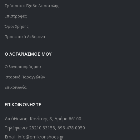
Τρόποι και Έξοδα Αποστολής
Επιστροφές
Όροι Χρήσης
Προσωπικά Δεδομένα
Ο ΛΟΓΑΡΙΑΣΜΟΣ ΜΟΥ
Ο λογαριασμός μου
Ιστορικό Παραγγελιών
Επικοινωνία
ΕΠΙΚΟΙΝΩΝΗΣΤΕ
Διεύθυνση: Κονίτσης 8, Δράμα 66100
Τηλέφωνο:
25210.33155
,
693 478 0050
Email: info@omikronshoes.gr