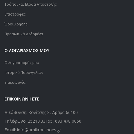
Τρόποι και Έξοδα Αποστολής
Επιστροφές
Όροι Χρήσης
Προσωπικά Δεδομένα
Ο ΛΟΓΑΡΙΑΣΜΟΣ ΜΟΥ
Ο λογαριασμός μου
Ιστορικό Παραγγελιών
Επικοινωνία
ΕΠΙΚΟΙΝΩΝΗΣΤΕ
Διεύθυνση: Κονίτσης 8, Δράμα 66100
Τηλέφωνο:
25210.33155
,
693 478 0050
Email: info@omikronshoes.gr