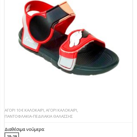
ΑΓΟΡΙ 10 € ΚΑΛΟΚΑΙΡΙ
,
ΑΓΟΡΙ ΚΑΛΟΚΑΙΡΙ
,
ΠΑΝΤOΦΛΑΚΙΑ-ΠΕΔΙΛΑΚΙA ΘΑΛΑΣΣΗΣ
Διαθέσιμα νούμερα:
28-29