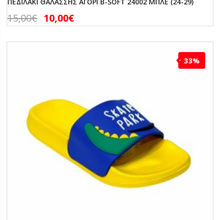
ΠΕΔΙΛΑΚΙ ΘΑΛΑΣΣΗΣ ΑΓΟΡΙ B-SOFT 24002 ΜΠΛΕ (24-29)
15,00
€
10,00
€
33%