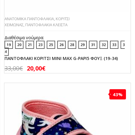
ΑΝΑΤΟΜΙΚΑ ΠΑΝΤΟΦΛΑΚΙΑ
,
ΚΟΡΙΤΣΙ
ΧΕΙΜΩΝΑΣ
,
ΠΑΝΤΟΦΛΑΚΙΑ ΚΛΕΙΣΤΑ
Διαθέσιμα νούμερα:
19
20
21
23
25
26
28
29
31
32
33
3
4
ΠΑΝΤΟΦΛΑΚΙ ΚΟΡΙΤΣΙ MINI MAX G-PAPI5 ΦΟΥΞ (19-34)
33,00
€
20,00
€
43%