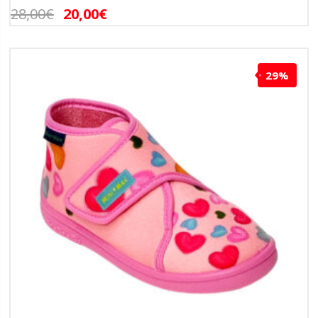
28,00
€
20,00
€
29%