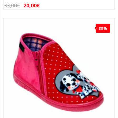
33,00
€
20,00
€
39%