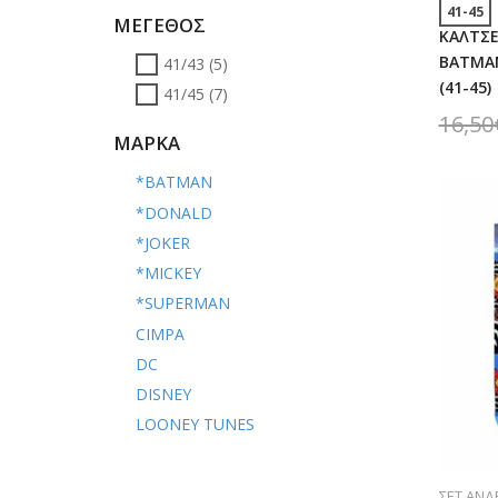
41-45
ΜΕΓΕΘΟΣ
ΚΑΛΤΣΕ
BATMA
41/43
(5)
(41-45)
41/45
(7)
16,50
ΜΑΡΚΑ
*BATMAN
*DONALD
*JOKER
*MICKEY
*SUPERMAN
CIMPA
DC
DISNEY
LOONEY TUNES
ΣΕΤ ΑΝΔ