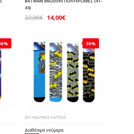
)
BATMAN BM20545 ΠΟΛΥΧΡΩΜΕΣ (41-
43)
22,00
€
14,00
€
36%
36%
ΣΕΤ ΑΝΔΡΙΚΕΣ ΚΑΛΤΣΕΣ
Διαθέσιμα νούμερα: