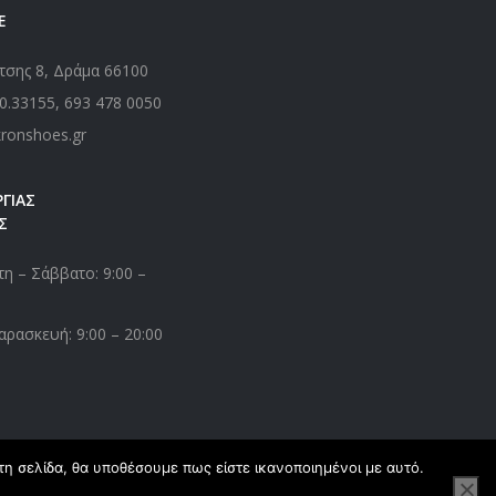
Ε
τσης 8, Δράμα 66100
0.33155
,
693 478 0050
kronshoes.gr
ΓΙΑΣ
Σ
η – Σάββατο: 9:00 –
αρασκευή: 9:00 – 20:00
τη σελίδα, θα υποθέσουμε πως είστε ικανοποιημένοι με αυτό.