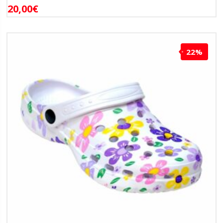
20,00
€
22%