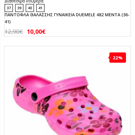
Διαθέσιμα νούμερα:
37
39
40
41
ΠΑΝΤΟΦΛΑ ΘΑΛΑΣΣΗΣ ΓΥΝΑΙΚΕΙΑ DUEMELE 482 ΜΕΝΤΑ (36-
41)
12,90
€
10,00
€
22%