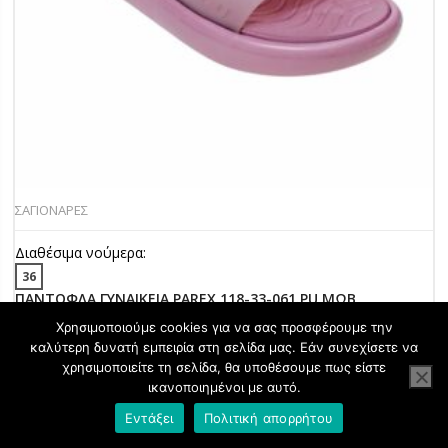
ΣΑΓΙΟΝΑΡΕΣ
Διαθέσιμα νούμερα:
36
ΠΑΝΤΟΦΛΑ ΓΥΝΑΙΚΕΙΑ PAREX 118-33-061.PU ΜΩΒ
22,90
€
20,00
€
Χρησιμοποιούμε cookies για να σας προσφέρουμε την
καλύτερη δυνατή εμπειρία στη σελίδα μας. Εάν συνεχίσετε να
χρησιμοποιείτε τη σελίδα, θα υποθέσουμε πως είστε
ικανοποιημένοι με αυτό.
13%
Εντάξει
Πολιτική απορρήτου