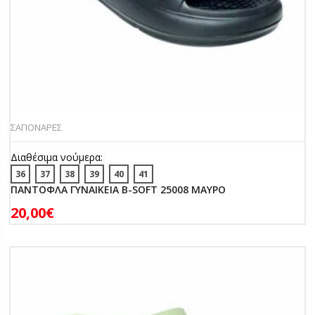
ΣΑΓΙΟΝΑΡΕΣ
Διαθέσιμα νούμερα:
36
37
38
39
40
41
ΠΑΝΤΟΦΛΑ ΓΥΝΑΙΚΕΙΑ B-SOFT 25008 ΜΑΥΡΟ
20,00
€