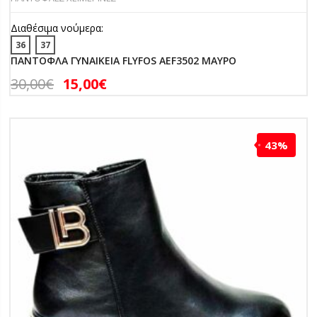
Διαθέσιμα νούμερα:
36
37
ΠΑΝΤΟΦΛΑ ΓΥΝΑΙΚΕΙΑ FLYFOS AEF3502 ΜΑΥΡΟ
30,00
€
15,00
€
43%