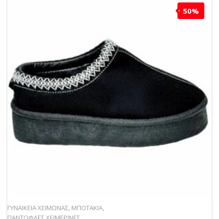
50%
ΓΥΝΑΙΚΕΙΑ ΧΕΙΜΩΝΑΣ
,
ΜΠΟΤΑΚΙΑ
,
ΠΑΝΤΟΦΛΕΣ ΧΕΙΜΕΡΙΝΕΣ