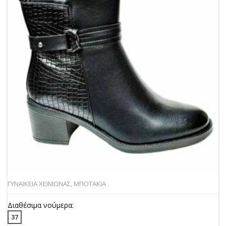
ΓΥΝΑΙΚΕΙΑ ΧΕΙΜΩΝΑΣ
,
ΜΠΟΤΑΚΙΑ
Διαθέσιμα νούμερα:
37