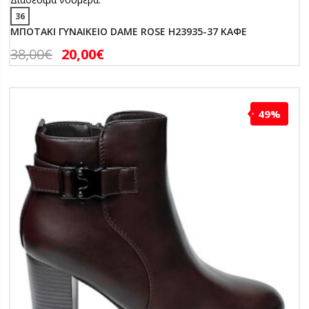
36
ΜΠΟΤΑΚΙ ΓΥΝΑΙΚΕΙΟ DAME ROSE H23935-37 ΚΑΦΕ
38,00
€
20,00
€
49%