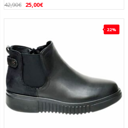
42,90
€
25,00
€
22%